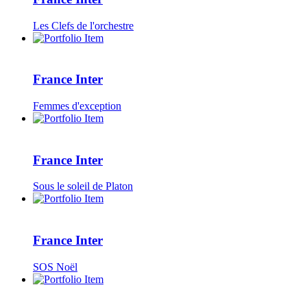
Les Clefs de l'orchestre
France Inter
Femmes d'exception
France Inter
Sous le soleil de Platon
France Inter
SOS Noël