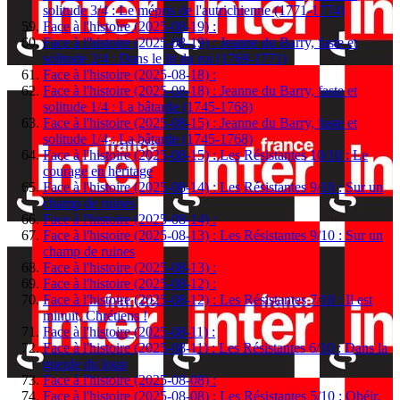
solitude 3/4 : Le mépris de l'autrichienne (1771-1774)
Face à l'histoire (2025-08-19) :
Face à l'histoire (2025-08-19) : Jeanne du Barry, faste et
solitude 2/4 : Dans le lit du roi (1769-1771)
Face à l'histoire (2025-08-18) :
Face à l'histoire (2025-08-18) : Jeanne du Barry, faste et
solitude 1/4 : La bâtarde (1745-1768)
Face à l'histoire (2025-08-15) : Jeanne du Barry, faste et
solitude 1/4 : La bâtarde (1745-1768)
Face à l'histoire (2025-08-15) : Les Résistantes 10/10 : Le
courage en héritage
Face à l'histoire (2025-08-14) : Les Résistantes 9/10 : Sur un
champ de ruines
Face à l'histoire (2025-08-14) :
Face à l'histoire (2025-08-13) : Les Résistantes 9/10 : Sur un
champ de ruines
Face à l'histoire (2025-08-13) :
Face à l'histoire (2025-08-12) :
Face à l'histoire (2025-08-12) : Les Résistantes 7/10 : Il est
minuit, Chrétiens !
Face à l'histoire (2025-08-11) :
Face à l'histoire (2025-08-11) : Les Résistantes 6/10 : Dans la
gueule du loup
Face à l'histoire (2025-08-08) :
Face à l'histoire (2025-08-08) : Les Résistantes 5/10 : Obéir,