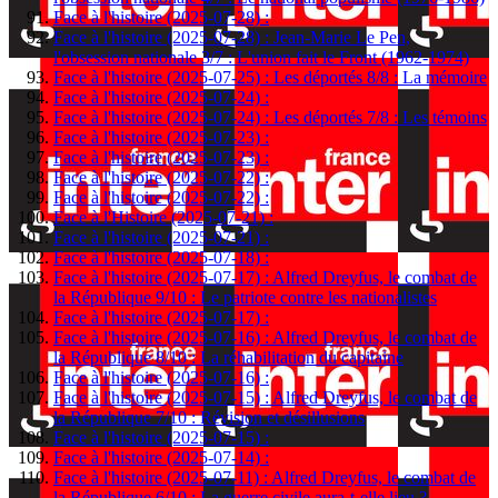
Face à l'histoire (2025-07-28) :
Face à l'histoire (2025-07-28) : Jean-Marie Le Pen,
l'obsession nationale 3/7 : L'union fait le Front (1962-1974)
Face à l'histoire (2025-07-25) : Les déportés 8/8 : La mémoire
Face à l'histoire (2025-07-24) :
Face à l'histoire (2025-07-24) : Les déportés 7/8 : Les témoins
Face à l'histoire (2025-07-23) :
Face à l'histoire (2025-07-23) :
Face à l'histoire (2025-07-22) :
Face à l'histoire (2025-07-22) :
Face à l'Histoire (2025-07-21) :
Face à l'histoire (2025-07-21) :
Face à l'histoire (2025-07-18) :
Face à l'histoire (2025-07-17) : Alfred Dreyfus, le combat de
la République 9/10 : Le patriote contre les nationalistes
Face à l'histoire (2025-07-17) :
Face à l'histoire (2025-07-16) : Alfred Dreyfus, le combat de
la République 8/10 : La réhabilitation du capitaine
Face à l'histoire (2025-07-16) :
Face à l'histoire (2025-07-15) : Alfred Dreyfus, le combat de
la République 7/10 : Révision et désillusions
Face à l'histoire (2025-07-15) :
Face à l'histoire (2025-07-14) :
Face à l'histoire (2025-07-11) : Alfred Dreyfus, le combat de
la République 6/10 : La guerre civile aura-t-elle lieu ?