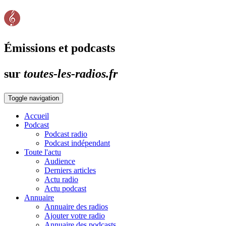
Émissions et podcasts
sur
toutes-les-radios.fr
Toggle navigation
Accueil
Podcast
Podcast radio
Podcast indépendant
Toute l'actu
Audience
Derniers articles
Actu radio
Actu podcast
Annuaire
Annuaire des radios
Ajouter votre radio
Annuaire des podcasts