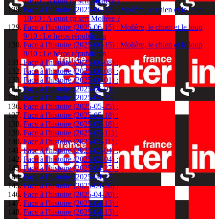
10/10 : A quoi ça sert Molière ?
Face à l'histoire (2025-06-22) : Molière, le chien et le loup
10/10 : A quoi ça sert Molière ?
Face à l'histoire (2025-06-15) : Molière, le chien et le loup
9/10 : Le héros républicain
Face à l'histoire (2025-06-15) : Molière, le chien et le loup
9/10 : Le héros républicain
Face à l'histoire (2025-06-08) :
Face à l'histoire (2025-06-08) :
Face à l'histoire (2025-06-01) :
Face à l'histoire (2025-06-01) :
Face à l'histoire (2025-05-25) :
Face à l'histoire (2025-05-25) :
Face à l'histoire (2025-05-18) :
Face à l'histoire (2025-05-18) :
Face à l'histoire (2025-05-11) :
Face à l'histoire (2025-05-11) :
Face à l'histoire (2025-05-04) :
Face à l'histoire (2025-05-04) :
Face à l'histoire (2025-04-27) :
Face à l'histoire (2025-04-27) :
Face à l'histoire (2025-04-20) :
Face à l'histoire (2025-04-20) :
Face à l'histoire (2025-04-13) :
Face à l'histoire (2025-04-13) :