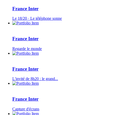
France Inter
Le 18/20 · Le téléphone sonne
France Inter
Regarde le monde
France Inter
L'invité de 8h20 : le grand...
France Inter
Capture d'écrans