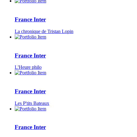
France Inter
La chronique de Tristan Lopin
France Inter
L'Heure philo
France Inter
Les P'tits Bateaux
France Inter