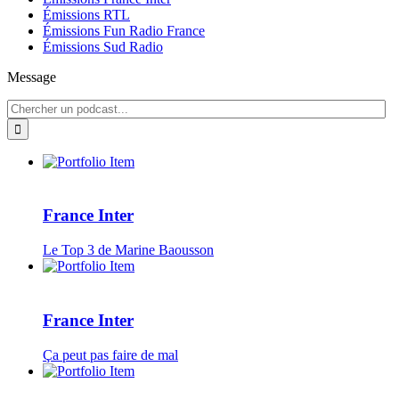
Émissions RTL
Émissions Fun Radio France
Émissions Sud Radio
Message
France Inter
Le Top 3 de Marine Baousson
France Inter
Ça peut pas faire de mal