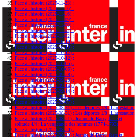
Face à l'histoire (2025-11-23) :
Face à l'histoire (2025-11-16) :
Face à l'histoire (2025-11-16) :
Face à l'histoire (2025-11-09) :
Face à l'histoire (2025-11-09) :
Face à l'histoire (2025-11-02) :
Face à l'histoire (2025-11-02) :
Face à l'histoire (2025-10-19) :
Face à l'histoire (2025-10-19) :
Face à l'histoire (2025-10-12) :
Face à l'histoire (2025-10-12) :
Face à l'histoire (2025-10-05) :
Face à l'histoire (2025-10-05) :
Face à l'histoire (2025-09-28) :
Face à l'histoire (2025-09-28) :
Face à l'histoire (2025-09-14) :
Face à l'histoire (2025-09-14) :
Face à l'histoire (2025-09-07) :
Face à l'histoire (2025-09-07) :
Face à l'histoire (2025-08-31) : Les déportés 1/8 : L'arrestation
Face à l'histoire (2025-08-31) : Les déportés 1/8 : L'arrestation
Face à l'histoire (2025-08-21) : Jeanne du Barry, faste et
solitude 4/4 : La vengeance des hommes (1774-1793)
Face à l'histoire (2025-08-20) :
Face à l'histoire (2025-08-20) : Jeanne du Barry, faste et