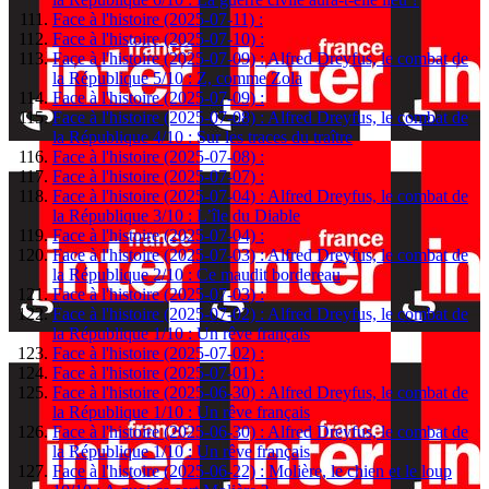
Face à l'histoire (2025-07-11) :
Face à l'histoire (2025-07-10) :
Face à l'histoire (2025-07-09) : Alfred Dreyfus, le combat de
la République 5/10 : Z, comme Zola
Face à l'histoire (2025-07-09) :
Face à l'histoire (2025-07-08) : Alfred Dreyfus, le combat de
la République 4/10 : Sur les traces du traître
Face à l'histoire (2025-07-08) :
Face à l'histoire (2025-07-07) :
Face à l'histoire (2025-07-04) : Alfred Dreyfus, le combat de
la République 3/10 : L’île du Diable
Face à l'histoire (2025-07-04) :
Face à l'histoire (2025-07-03) : Alfred Dreyfus, le combat de
la République 2/10 : Ce maudit bordereau
Face à l'histoire (2025-07-03) :
Face à l'histoire (2025-07-02) : Alfred Dreyfus, le combat de
la République 1/10 : Un rêve français
Face à l'histoire (2025-07-02) :
Face à l'histoire (2025-07-01) :
Face à l'histoire (2025-06-30) : Alfred Dreyfus, le combat de
la République 1/10 : Un rêve français
Face à l'histoire (2025-06-30) : Alfred Dreyfus, le combat de
la République 1/10 : Un rêve français
Face à l'histoire (2025-06-22) : Molière, le chien et le loup