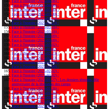
Face à l'histoire (2025-04-06) :
Face à l'histoire (2025-04-06) :
Face à l'histoire (2025-03-30) :
Face à l'histoire (2025-03-30) :
Face à l'histoire (2025-03-23) :
Face à l'histoire (2025-03-23) :
Face à l'histoire (2025-03-16) :
Face à l'histoire (2025-03-16) :
Face à l'histoire (2025-03-09) :
Face à l'histoire (2025-03-09) :
Face à l'histoire (2025-03-02) :
Face à l'histoire (2025-03-02) :
Face à l'histoire (2025-02-23) :
Face à l'histoire (2025-02-23) :
Face à l'histoire (2025-02-09) :
Face à l'histoire (2025-02-09) :
Face à l'histoire (2025-02-02) :
Face à l'histoire (2025-02-02) :
Face à l'histoire (2025-01-27) : Les derniers témoins, 80e
anniversaire de la libération des camps
Face à l'histoire (2025-01-26) :
Face à l'histoire (2025-01-26) :
Face à l'histoire (2025-01-19) :
Face à l'histoire (2025-01-19) :
Face à l'histoire (2025-01-12) :