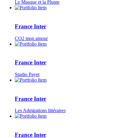
Le Masque et la Plume
France Inter
CO2 mon amour
France Inter
Studio Payet
France Inter
Les Admirations littéraires
France Inter