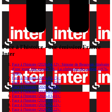
Face à l'histoire - une émission France
Inter
Face à l'histoire (2026-04-12) : Simone de Beauvoir, itinéraire
d'une jeune fille rangée 7/8 : La cérémonie des adieux (1976-
1986)
Face à l'histoire (2026-03-15) :
Face à l'histoire (2026-03-15) :
Face à l'histoire (2026-03-08) :
Face à l'histoire (2026-03-08) :
Face à l'histoire (2026-03-01) :
Face à l'histoire (2026-03-01) :
Face à l'histoire (2026-02-22) :
Face à l'histoire (2026-02-22) :