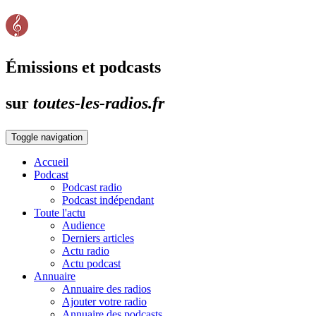
Émissions et podcasts
sur
toutes-les-radios.fr
Toggle navigation
Accueil
Podcast
Podcast radio
Podcast indépendant
Toute l'actu
Audience
Derniers articles
Actu radio
Actu podcast
Annuaire
Annuaire des radios
Ajouter votre radio
Annuaire des podcasts