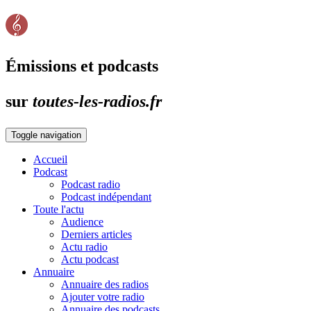
Émissions et podcasts
sur
toutes-les-radios.fr
Toggle navigation
Accueil
Podcast
Podcast radio
Podcast indépendant
Toute l'actu
Audience
Derniers articles
Actu radio
Actu podcast
Annuaire
Annuaire des radios
Ajouter votre radio
Annuaire des podcasts