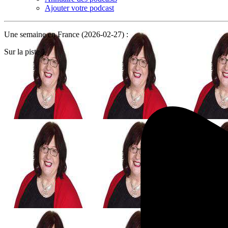
Ajouter votre podcast
Une semaine en France (2026-02-27) :
Sur la piste 1