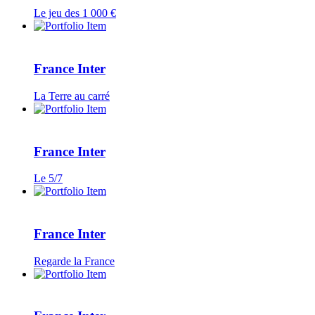
Le jeu des 1 000 €
France Inter
La Terre au carré
France Inter
Le 5/7
France Inter
Regarde la France