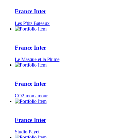
France Inter
Les P'tits Bateaux
France Inter
Le Masque et la Plume
France Inter
CO2 mon amour
France Inter
Studio Payet