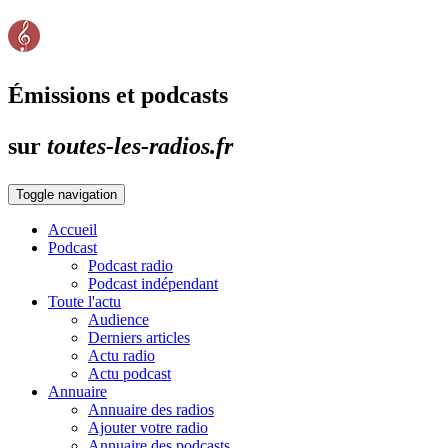
Émissions et podcasts
sur
toutes-les-radios.fr
Toggle navigation
Accueil
Podcast
Podcast radio
Podcast indépendant
Toute l'actu
Audience
Derniers articles
Actu radio
Actu podcast
Annuaire
Annuaire des radios
Ajouter votre radio
Annuaire des podcasts