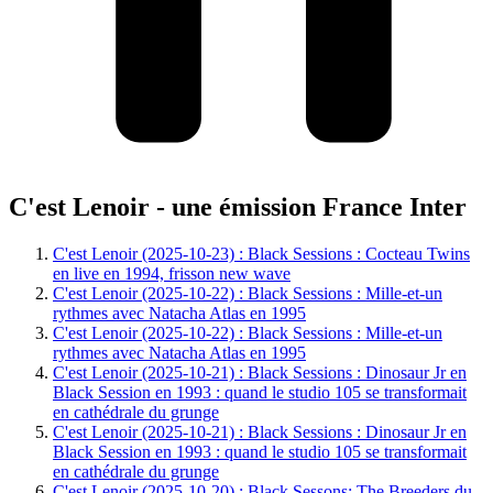
C'est Lenoir - une émission France Inter
C'est Lenoir (2025-10-23) : Black Sessions : Cocteau Twins
en live en 1994, frisson new wave
C'est Lenoir (2025-10-22) : Black Sessions : Mille-et-un
rythmes avec Natacha Atlas en 1995
C'est Lenoir (2025-10-22) : Black Sessions : Mille-et-un
rythmes avec Natacha Atlas en 1995
C'est Lenoir (2025-10-21) : Black Sessions : Dinosaur Jr en
Black Session en 1993 : quand le studio 105 se transformait
en cathédrale du grunge
C'est Lenoir (2025-10-21) : Black Sessions : Dinosaur Jr en
Black Session en 1993 : quand le studio 105 se transformait
en cathédrale du grunge
C'est Lenoir (2025-10-20) : Black Sessons: The Breeders du