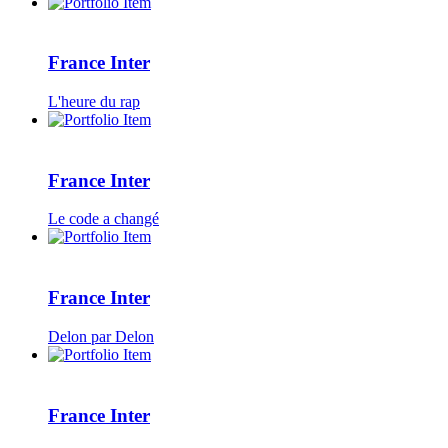
France Inter
L'heure du rap
France Inter
Le code a changé
France Inter
Delon par Delon
France Inter