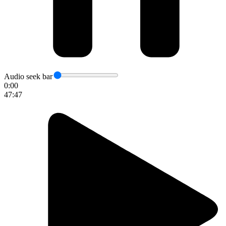
Audio seek bar
0:00
47:47