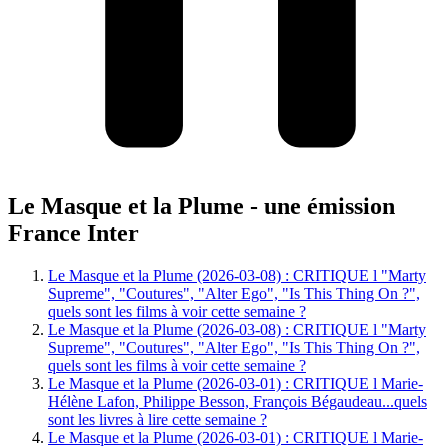
Le Masque et la Plume - une émission
France Inter
Le Masque et la Plume (2026-03-08) : CRITIQUE l "Marty
Supreme", "Coutures", "Alter Ego", "Is This Thing On ?",
quels sont les films à voir cette semaine ?
Le Masque et la Plume (2026-03-08) : CRITIQUE l "Marty
Supreme", "Coutures", "Alter Ego", "Is This Thing On ?",
quels sont les films à voir cette semaine ?
Le Masque et la Plume (2026-03-01) : CRITIQUE l Marie-
Hélène Lafon, Philippe Besson, François Bégaudeau...quels
sont les livres à lire cette semaine ?
Le Masque et la Plume (2026-03-01) : CRITIQUE l Marie-