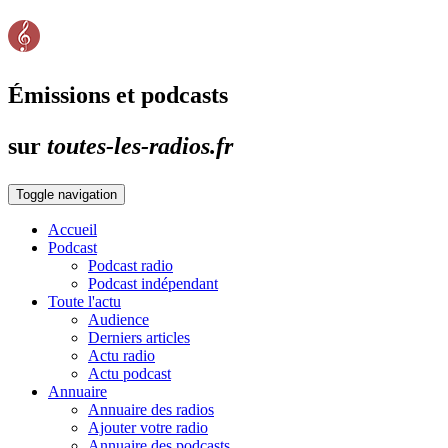
Émissions et podcasts
sur
toutes-les-radios.fr
Toggle navigation
Accueil
Podcast
Podcast radio
Podcast indépendant
Toute l'actu
Audience
Derniers articles
Actu radio
Actu podcast
Annuaire
Annuaire des radios
Ajouter votre radio
Annuaire des podcasts