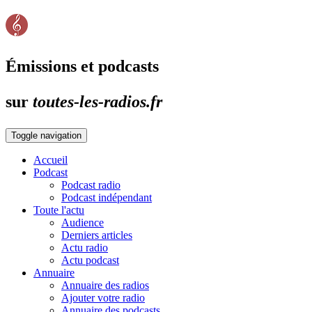
Émissions et podcasts
sur
toutes-les-radios.fr
Toggle navigation
Accueil
Podcast
Podcast radio
Podcast indépendant
Toute l'actu
Audience
Derniers articles
Actu radio
Actu podcast
Annuaire
Annuaire des radios
Ajouter votre radio
Annuaire des podcasts