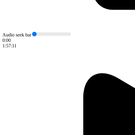
Audio seek bar
0:00
1:57:11