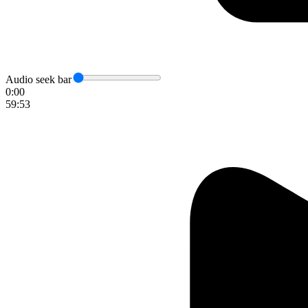
Audio seek bar
0:00
59:53