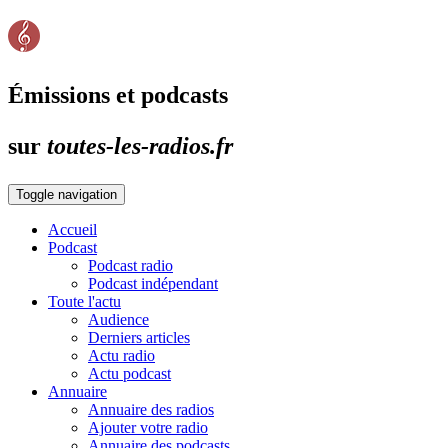
Émissions et podcasts
sur
toutes-les-radios.fr
Toggle navigation
Accueil
Podcast
Podcast radio
Podcast indépendant
Toute l'actu
Audience
Derniers articles
Actu radio
Actu podcast
Annuaire
Annuaire des radios
Ajouter votre radio
Annuaire des podcasts