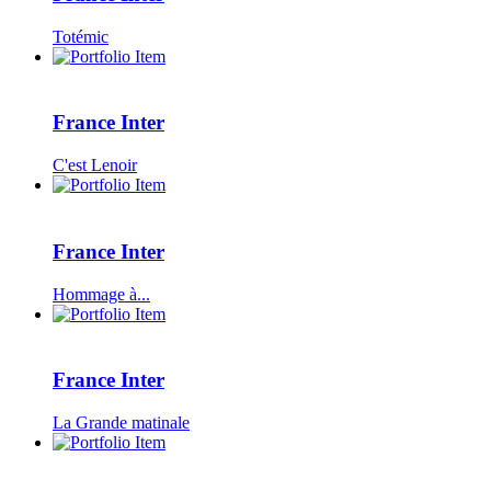
Totémic
France Inter
C'est Lenoir
France Inter
Hommage à...
France Inter
La Grande matinale