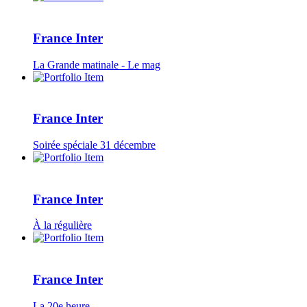
France Inter
La Grande matinale - Le mag
France Inter
Soirée spéciale 31 décembre
France Inter
À la régulière
France Inter
La 20e heure