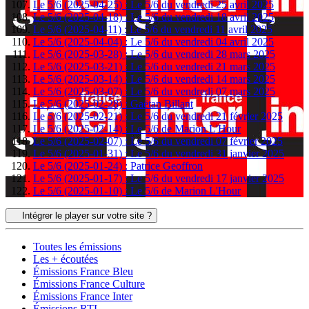
Le 5/6 (2025-04-25) : Le 5/6 du vendredi 25 avril 2025
Le 5/6 (2025-04-18) : Le 5/6 du vendredi 18 avril 2025
Le 5/6 (2025-04-11) : Le 5/6 du vendredi 11 avril 2025
Le 5/6 (2025-04-04) : Le 5/6 du vendredi 04 avril 2025
Le 5/6 (2025-03-28) : Le 5/6 du vendredi 28 mars 2025
Le 5/6 (2025-03-21) : Le 5/6 du vendredi 21 mars 2025
Le 5/6 (2025-03-14) : Le 5/6 du vendredi 14 mars 2025
Le 5/6 (2025-03-07) : Le 5/6 du vendredi 07 mars 2025
Le 5/6 (2025-02-28) : Gaëtan Billant
Le 5/6 (2025-02-21) : Le 5/6 du vendredi 21 février 2025
Le 5/6 (2025-02-14) : Le 5/6 de Marion L'Hour
Le 5/6 (2025-02-07) : Le 5/6 du vendredi 07 février 2025
Le 5/6 (2025-01-31) : Le 5/6 du vendredi 31 janvier 2025
Le 5/6 (2025-01-24) : Patrice Geoffron
Le 5/6 (2025-01-17) : Le 5/6 du vendredi 17 janvier 2025
Le 5/6 (2025-01-10) : Le 5/6 de Marion L'Hour
Intégrer le player sur votre site ?
Toutes les émissions
Les + écoutées
Émissions France Bleu
Émissions France Culture
Émissions France Inter
Émissions RTL