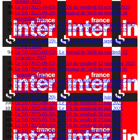
octobre 2025
Le 5/6 (2025-10-03) : Le 5/6 du vendredi 03 octobre 2025
Le 5/6 (2025-09-26) : Le journal de 5h00 du vendredi 26
septembre 2025
Le 5/6 (2025-09-26) : Le 5/6 du vendredi 26 septembre 2025
Le 5/6 (2025-09-19) : Le journal de 5h00 du vendredi 19
septembre 2025
Le 5/6 (2025-09-19) : Le 5/6 du vendredi 19 septembre 2025
: Cyril Ludon
Le 5/6 (2025-09-12) : Le journal de 5h00 du vendredi 12
septembre 2025
Le 5/6 (2025-09-12) : Le 5/6 du vendredi 12 septembre 2025
Le 5/6 (2025-09-05) : Le journal de 5h00 du vendredi 05
septembre 2025
Le 5/6 (2025-09-05) : Le 5/6 du vendredi 05 septembre 2025
Le 5/6 (2025-08-29) : Le 5/6 du vendredi 29 août 2025 :
Benoît Heller
Le 5/6 (2025-06-20) : Le 5/6 du vendredi 20 juin 2025
Le 5/6 (2025-06-13) : Le 5/6 du vendredi 13 juin 2025
Le 5/6 (2025-06-06) : Le 5/6 du vendredi 06 juin 2025
Le 5/6 (2025-05-30) : Le 5/6 du vendredi 30 mai 2025
Le 5/6 (2025-05-23) : Le 5/6 du vendredi 23 mai 2025
Le 5/6 (2025-05-16) : Le 5/6 du vendredi 16 mai 2025
Le 5/6 (2025-05-09) : Le 5/6 du vendredi 09 mai 2025
Le 5/6 (2025-05-02) : Le 5/6 du vendredi 02 mai 2025