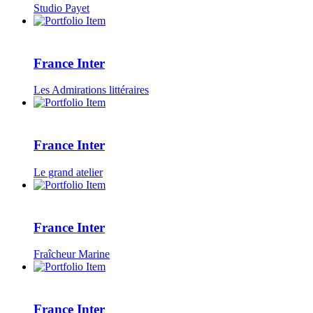
Studio Payet
France Inter
Les Admirations littéraires
France Inter
Le grand atelier
France Inter
Fraîcheur Marine
France Inter