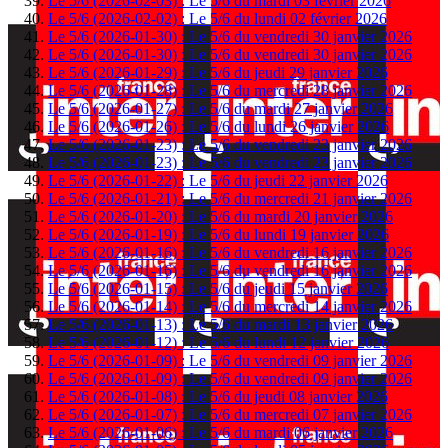
Le 5/6 (2026-02-03) : Le 5/6 du mardi 03 février 2026
Le 5/6 (2026-02-02) : Le 5/6 du lundi 02 février 2026
Le 5/6 (2026-01-30) : Le 5/6 du vendredi 30 janvier 2026
Le 5/6 (2026-01-30) : Le 5/6 du vendredi 30 janvier 2026
Le 5/6 (2026-01-29) : Le 5/6 du jeudi 29 janvier 2026
Le 5/6 (2026-01-28) : Le 5/6 du mercredi 28 janvier 2026
Le 5/6 (2026-01-27) : Le 5/6 du mardi 27 janvier 2026
Le 5/6 (2026-01-26) : Le 5/6 du lundi 26 janvier 2026
Le 5/6 (2026-01-23) : Le 5/6 du vendredi 23 janvier 2026
Le 5/6 (2026-01-23) : Le 5/6 du vendredi 23 janvier 2026
Le 5/6 (2026-01-22) : Le 5/6 du jeudi 22 janvier 2026
Le 5/6 (2026-01-21) : Le 5/6 du mercredi 21 janvier 2026
Le 5/6 (2026-01-20) : Le 5/6 du mardi 20 janvier 2026
Le 5/6 (2026-01-19) : Le 5/6 du lundi 19 janvier 2026
Le 5/6 (2026-01-16) : Le 5/6 du vendredi 16 janvier 2026
Le 5/6 (2026-01-16) : Le 5/6 du vendredi 16 janvier 2026
Le 5/6 (2026-01-15) : Le 5/6 du jeudi 15 janvier 2026
Le 5/6 (2026-01-14) : Le 5/6 du mercredi 14 janvier 2026
Le 5/6 (2026-01-13) : Le 5/6 du mardi 13 janvier 2026
Le 5/6 (2026-01-12) : Le 5/6 du lundi 12 janvier 2026
Le 5/6 (2026-01-09) : Le 5/6 du vendredi 09 janvier 2026
Le 5/6 (2026-01-09) : Le 5/6 du vendredi 09 janvier 2026
Le 5/6 (2026-01-08) : Le 5/6 du jeudi 08 janvier 2026
Le 5/6 (2026-01-07) : Le 5/6 du mercredi 07 janvier 2026
Le 5/6 (2026-01-06) : Le 5/6 du mardi 06 janvier 2026