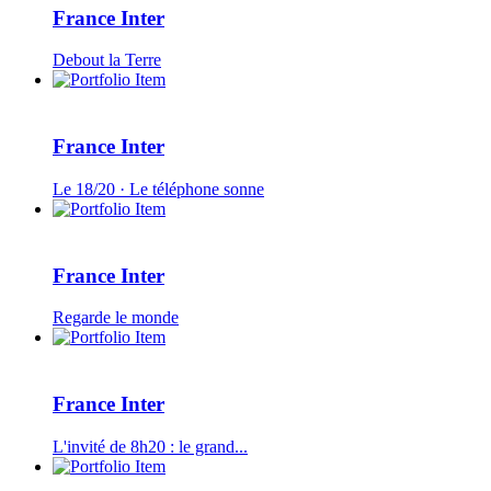
France Inter
Debout la Terre
France Inter
Le 18/20 · Le téléphone sonne
France Inter
Regarde le monde
France Inter
L'invité de 8h20 : le grand...