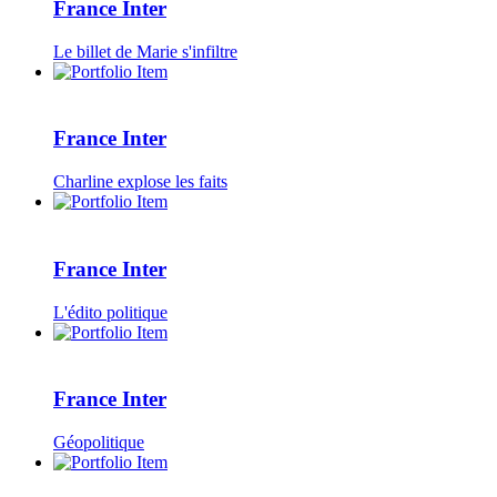
France Inter
Le billet de Marie s'infiltre
France Inter
Charline explose les faits
France Inter
L'édito politique
France Inter
Géopolitique