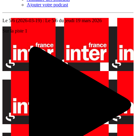
Ajouter votre podcast
Le 5/6 (2026-03-19) : Le 5/6 du jeudi 19 mars 2026
Sur la piste 1