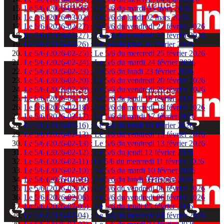
Le 5/6 (2026-03-03) : Le 5/6 du mardi 03 mars 2026
Le 5/6 (2026-03-02) : Le 5/6 du lundi 02 mars 2026
Le 5/6 (2026-02-27) : Le 5/6 du vendredi 27 février 2026
Le 5/6 (2026-02-27) : Le 5/6 du vendredi 27 février 2026
Le 5/6 (2026-02-26) : Le 5/6 du jeudi 26 février 2026
Le 5/6 (2026-02-25) : Le 5/6 du mercredi 25 février 2026
Le 5/6 (2026-02-24) : Le 5/6 du mardi 24 février 2026
Le 5/6 (2026-02-23) : Le 5/6 du lundi 23 février 2026
Le 5/6 (2026-02-20) : Le 5/6 du vendredi 20 février 2026
Le 5/6 (2026-02-20) : Le 5/6 du vendredi 20 février 2026
Le 5/6 (2026-02-19) : Le 5/6 du jeudi 19 février 2026
Le 5/6 (2026-02-18) : Le 5/6 du mercredi 18 février 2026
Le 5/6 (2026-02-17) : Le 5/6 du mardi 17 février 2026
Le 5/6 (2026-02-16) : Le 5/6 du lundi 16 février 2026
Le 5/6 (2026-02-13) : Le 5/6 du vendredi 13 février 2026
Le 5/6 (2026-02-13) : Le 5/6 du vendredi 13 février 2026
Le 5/6 (2026-02-12) : Le 5/6 du jeudi 12 février 2026
Le 5/6 (2026-02-11) : Le 5/6 du mercredi 11 février 2026
Le 5/6 (2026-02-10) : Le 5/6 du mardi 10 février 2026
Le 5/6 (2026-02-09) : Le 5/6 du lundi 09 février 2026
Le 5/6 (2026-02-06) : Le 5/6 du vendredi 06 février 2026
Le 5/6 (2026-02-06) : Le 5/6 du vendredi 06 février 2026
Le 5/6 (2026-02-05) : Le 5/6 du jeudi 05 février 2026
Le 5/6 (2026-02-04) : Le 5/6 du mercredi 04 février 2026