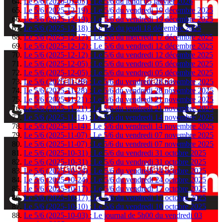
Le 5/6 (2026-01-05) : Le 5/6 du lundi 05 janvier 2026
Le 5/6 (2025-12-19) : Le 5/6 du vendredi 19 décembre 2025
Le 5/6 (2025-12-19) : Le 5/6 du vendredi 19 décembre 2025
Le 5/6 (2025-12-18) : Le 5/6 du jeudi 18 décembre 2025
Le 5/6 (2025-12-17) : Le 5/6 du mercredi 17 décembre 2025
Le 5/6 (2025-12-12) : Le 5/6 du vendredi 12 décembre 2025
Le 5/6 (2025-12-12) : Le 5/6 du vendredi 12 décembre 2025
Le 5/6 (2025-12-05) : Le 5/6 du vendredi 05 décembre 2025
Le 5/6 (2025-12-05) : Le 5/6 du vendredi 05 décembre 2025
Le 5/6 (2025-11-28) : Le 5/6 du vendredi 28 novembre 2025
Le 5/6 (2025-11-28) : Le 5/6 du vendredi 28 novembre 2025
Le 5/6 (2025-11-21) : Le 5/6 du vendredi 21 novembre 2025
Le 5/6 (2025-11-21) : Le 5/6 du vendredi 21 novembre 2025
Le 5/6 (2025-11-14) : Le 5/6 du vendredi 14 novembre 2025
Le 5/6 (2025-11-14) : Le 5/6 du vendredi 14 novembre 2025
Le 5/6 (2025-11-07) : Le 5/6 du vendredi 07 novembre 2025
Le 5/6 (2025-11-07) : Le 5/6 du vendredi 07 novembre 2025
Le 5/6 (2025-10-31) : Le 5/6 du vendredi 31 octobre 2025
Le 5/6 (2025-10-31) : Le 5/6 du vendredi 31 octobre 2025
Le 5/6 (2025-10-24) : Le 5/6 du vendredi 24 octobre 2025
Le 5/6 (2025-10-24) : Le 5/6 du vendredi 24 octobre 2025
Le 5/6 (2025-10-17) : Le 5/6 du vendredi 17 octobre 2025
Le 5/6 (2025-10-17) : Le 5/6 du vendredi 17 octobre 2025
Le 5/6 (2025-10-10) : Le 5/6 du vendredi 10 octobre 2025
Le 5/6 (2025-10-03) : Le journal de 5h00 du vendredi 03