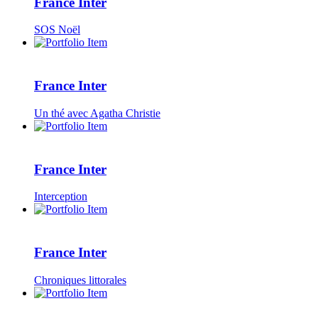
France Inter
SOS Noël
France Inter
Un thé avec Agatha Christie
France Inter
Interception
France Inter
Chroniques littorales