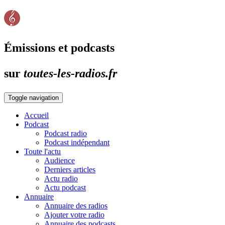
Émissions et podcasts
sur
toutes-les-radios.fr
Toggle navigation
Accueil
Podcast
Podcast radio
Podcast indépendant
Toute l'actu
Audience
Derniers articles
Actu radio
Actu podcast
Annuaire
Annuaire des radios
Ajouter votre radio
Annuaire des podcasts