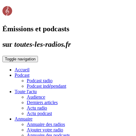
Émissions et podcasts
sur
toutes-les-radios.fr
Toggle navigation
Accueil
Podcast
Podcast radio
Podcast indépendant
Toute l'actu
Audience
Derniers articles
Actu radio
Actu podcast
Annuaire
Annuaire des radios
Ajouter votre radio
Annuaire des podcasts