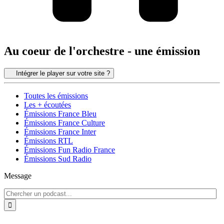
Au coeur de l'orchestre - une émission
Intégrer le player sur votre site ?
Toutes les émissions
Les + écoutées
Émissions France Bleu
Émissions France Culture
Émissions France Inter
Émissions RTL
Émissions Fun Radio France
Émissions Sud Radio
Message