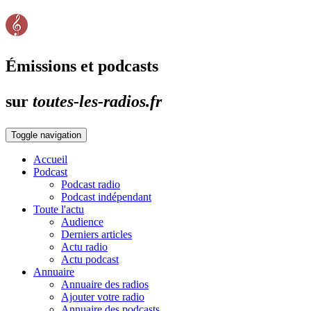
Émissions et podcasts
sur
toutes-les-radios.fr
Toggle navigation
Accueil
Podcast
Podcast radio
Podcast indépendant
Toute l'actu
Audience
Derniers articles
Actu radio
Actu podcast
Annuaire
Annuaire des radios
Ajouter votre radio
Annuaire des podcasts