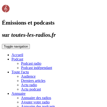
Émissions et podcasts
sur
toutes-les-radios.fr
Toggle navigation
Accueil
Podcast
Podcast radio
Podcast indépendant
Toute l'actu
Audience
Derniers articles
Actu radio
Actu podcast
Annuaire
Annuaire des radios
Ajouter votre radio
Annuaire des podcasts