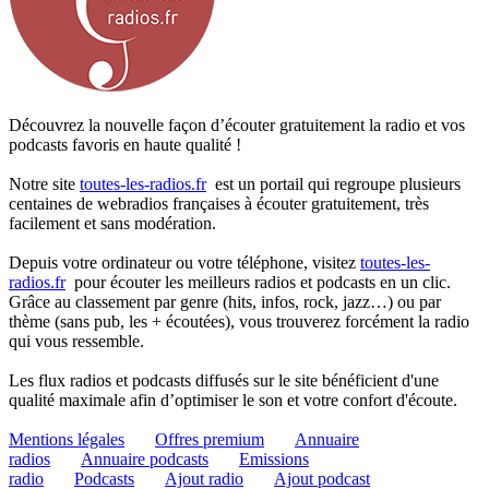
Découvrez la nouvelle façon d’écouter gratuitement la radio et vos
podcasts favoris en haute qualité !
Notre site
toutes-les-radios.fr
est un portail qui regroupe plusieurs
centaines de webradios françaises à écouter gratuitement, très
facilement et sans modération.
Depuis votre ordinateur ou votre téléphone, visitez
toutes-les-
radios.fr
pour écouter les meilleurs radios et podcasts en un clic.
Grâce au classement par genre (hits, infos, rock, jazz…) ou par
thème (sans pub, les + écoutées), vous trouverez forcément la radio
qui vous ressemble.
Les flux radios et podcasts diffusés sur le site bénéficient d'une
qualité maximale afin d’optimiser le son et votre confort d'écoute.
Mentions légales
Offres premium
Annuaire
radios
Annuaire podcasts
Emissions
radio
Podcasts
Ajout radio
Ajout podcast