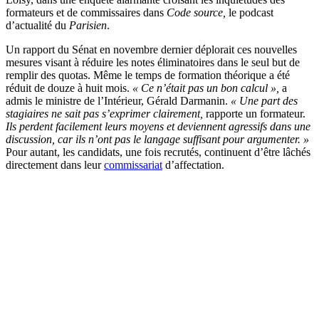
formateurs et de commissaires dans
Code source,
le podcast
d’actualité du
Parisien
.
Un rapport du Sénat en novembre dernier déplorait ces nouvelles
mesures visant à réduire les notes éliminatoires dans le seul but de
remplir des quotas. Même le temps de formation théorique a été
réduit de douze à huit mois.
« Ce n’était pas un bon calcul »,
a
admis le ministre de l’Intérieur, Gérald Darmanin.
« Une part des
stagiaires ne sait pas s’exprimer clairement,
rapporte un formateur.
Ils perdent facilement leurs moyens et deviennent agressifs dans une
discussion, car ils n’ont pas le langage suffisant pour argumenter. »
Pour autant, les candidats, une fois recrutés, continuent d’être lâchés
directement dans leur
commissariat
d’affectation.