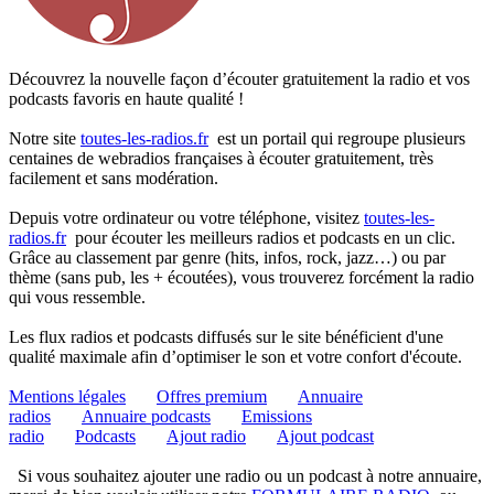
Découvrez la nouvelle façon d’écouter gratuitement la radio et vos
podcasts favoris en haute qualité !
Notre site
toutes-les-radios.fr
est un portail qui regroupe plusieurs
centaines de webradios françaises à écouter gratuitement, très
facilement et sans modération.
Depuis votre ordinateur ou votre téléphone, visitez
toutes-les-
radios.fr
pour écouter les meilleurs radios et podcasts en un clic.
Grâce au classement par genre (hits, infos, rock, jazz…) ou par
thème (sans pub, les + écoutées), vous trouverez forcément la radio
qui vous ressemble.
Les flux radios et podcasts diffusés sur le site bénéficient d'une
qualité maximale afin d’optimiser le son et votre confort d'écoute.
Mentions légales
Offres premium
Annuaire
radios
Annuaire podcasts
Emissions
radio
Podcasts
Ajout radio
Ajout podcast
Si vous souhaitez ajouter une radio ou un podcast à notre annuaire,