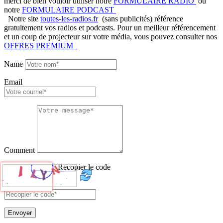
merci de bien vouloir utiliser notre
FORMULAIRE RADIO
ou
notre
FORMULAIRE PODCAST
Notre site
toutes-les-radios.fr
(sans publicités) référence
gratuitement vos radios et podcasts. Pour un meilleur référencement
et un coup de projecteur sur votre média, vous pouvez consulter nos
OFFRES PREMIUM
Name
Email
Comment
Recopier le code
Envoyer