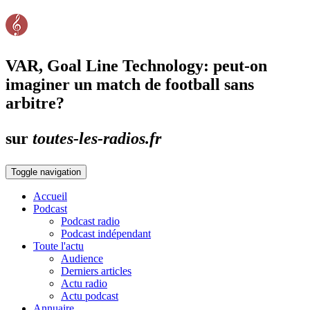
VAR, Goal Line Technology: peut-on
imaginer un match de football sans
arbitre?
sur
toutes-les-radios.fr
Toggle navigation
Accueil
Podcast
Podcast radio
Podcast indépendant
Toute l'actu
Audience
Derniers articles
Actu radio
Actu podcast
Annuaire