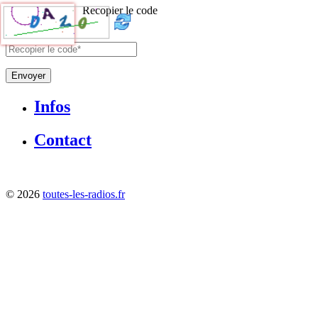
Recopier le code
Envoyer
Infos
Contact
©
2026
toutes-les-radios.fr