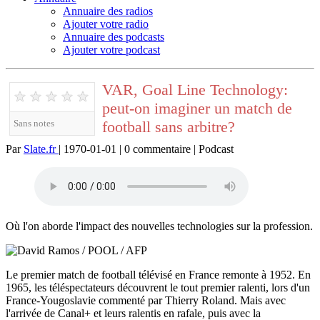
Annuaire des radios
Ajouter votre radio
Annuaire des podcasts
Ajouter votre podcast
VAR, Goal Line Technology:
★
★
★
★
★
peut-on imaginer un match de
football sans arbitre?
Sans notes
Par
Slate.fr
| 1970-01-01 | 0 commentaire | Podcast
Où l'on aborde l'impact des nouvelles technologies sur la profession.
Le premier match de football télévisé en France remonte à 1952. En
1965, les téléspectateurs découvrent le tout premier ralenti, lors d'un
France-Yougoslavie commenté par Thierry Roland. Mais avec
l'arrivée de Canal+ et leurs ralentis en rafale, puis avec la