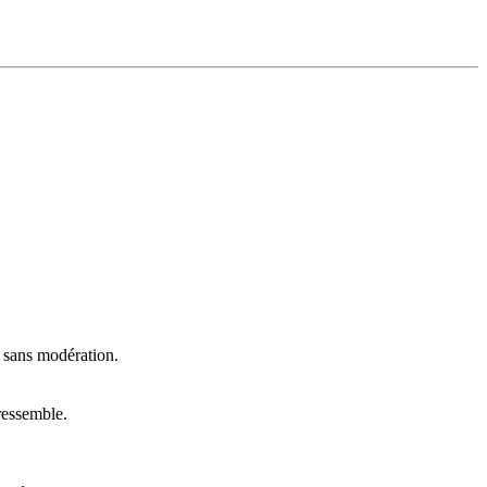
t sans modération.
ressemble.