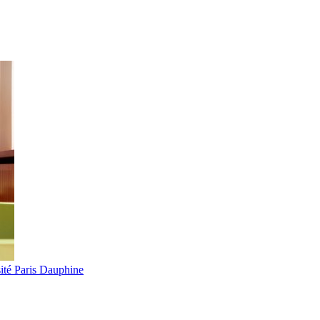
ité Paris Dauphine