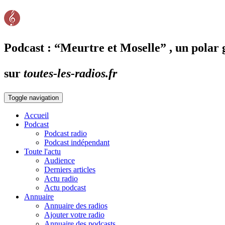
Podcast : “Meurtre et Moselle” , un polar
sur
toutes-les-radios.fr
Toggle navigation
Accueil
Podcast
Podcast radio
Podcast indépendant
Toute l'actu
Audience
Derniers articles
Actu radio
Actu podcast
Annuaire
Annuaire des radios
Ajouter votre radio
Annuaire des podcasts