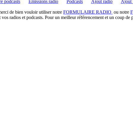
e podcasts
Emissions radio
Podcasts
Ajout radio
Ajout 
rci de bien vouloir utiliser notre
FORMULAIRE RADIO
ou notre
t vos radios et podcasts. Pour un meilleur référencement et un coup de