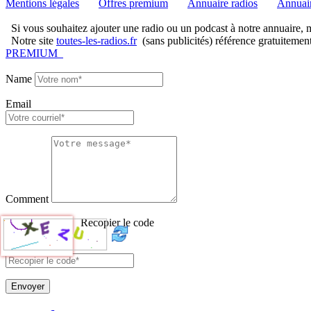
Mentions légales
Offres premium
Annuaire radios
Annuair
Si vous souhaitez ajouter une radio ou un podcast à notre annuaire, me
Notre site
toutes-les-radios.fr
(sans publicités) référence gratuitemen
PREMIUM
Name
Email
Comment
Recopier le code
Envoyer