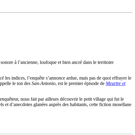
nore à l’ancienne, loufoque et bien ancré dans le territoire
cé les indices, l’enquête s’annonce ardue, mais pas de quoi effrayer le
ppelle le ton des
San-Antonio
, est le premier épisode de
Meurtre et
quêteur, nous fait par ailleurs découvrir le petit village qui fut le
s et d’anecdotes glanées auprès des habitants, cette fiction mosellane