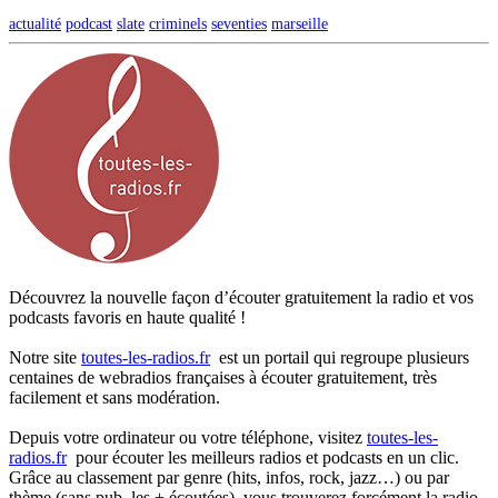
actualité
podcast
slate
criminels
seventies
marseille
Découvrez la nouvelle façon d’écouter gratuitement la radio et vos
podcasts favoris en haute qualité !
Notre site
toutes-les-radios.fr
est un portail qui regroupe plusieurs
centaines de webradios françaises à écouter gratuitement, très
facilement et sans modération.
Depuis votre ordinateur ou votre téléphone, visitez
toutes-les-
radios.fr
pour écouter les meilleurs radios et podcasts en un clic.
Grâce au classement par genre (hits, infos, rock, jazz…) ou par
thème (sans pub, les + écoutées), vous trouverez forcément la radio