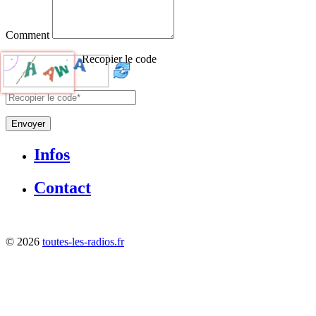
Comment
Recopier le code
Envoyer
Infos
Contact
©
2026
toutes-les-radios.fr