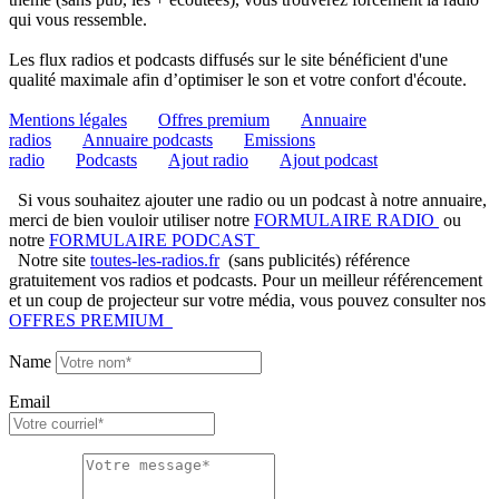
qui vous ressemble.
Les flux radios et podcasts diffusés sur le site bénéficient d'une
qualité maximale afin d’optimiser le son et votre confort d'écoute.
Mentions légales
Offres premium
Annuaire
radios
Annuaire podcasts
Emissions
radio
Podcasts
Ajout radio
Ajout podcast
Si vous souhaitez ajouter une radio ou un podcast à notre annuaire,
merci de bien vouloir utiliser notre
FORMULAIRE RADIO
ou
notre
FORMULAIRE PODCAST
Notre site
toutes-les-radios.fr
(sans publicités) référence
gratuitement vos radios et podcasts. Pour un meilleur référencement
et un coup de projecteur sur votre média, vous pouvez consulter nos
OFFRES PREMIUM
Name
Email