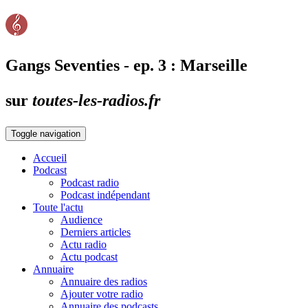
Gangs Seventies - ep. 3 : Marseille
sur
toutes-les-radios.fr
Toggle navigation
Accueil
Podcast
Podcast radio
Podcast indépendant
Toute l'actu
Audience
Derniers articles
Actu radio
Actu podcast
Annuaire
Annuaire des radios
Ajouter votre radio
Annuaire des podcasts