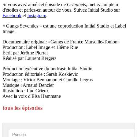
Si vous avez aimé
cet épisode de
Criminels
, mettez-lui plein
d'étoiles et parlez-en autour de vous. Suivez Initial Studio sur
Facebook
et
Instagram
.
« Gangs Seventies » est une coproduction Initial Studio et Label
Image.
Documentaire original: «Gangs de France Marseille-Toulon»
Production: Label Image et 13ème Rue
Écrit par Jérôme Pierrat
Réalisé par Laurent Bergers
Production exécutive du podcast: Initial Studio
Production éditoriale : Sarah Koskievic
Montage : Victor Benhamou et Camille Legras
Musique : Arnaud Denzler
Illustration : Luc Grieux
Avec la voix d'Elsa Hammane
tous les épisodes