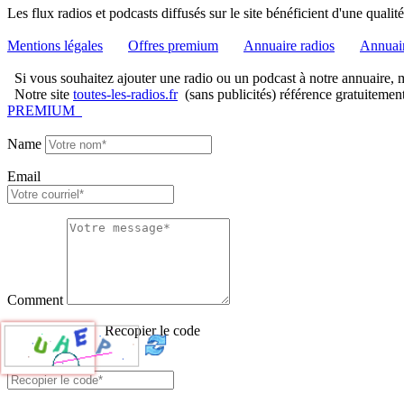
Les flux radios et podcasts diffusés sur le site bénéficient d'une quali
Mentions légales
Offres premium
Annuaire radios
Annuair
Si vous souhaitez ajouter une radio ou un podcast à notre annuaire, me
Notre site
toutes-les-radios.fr
(sans publicités) référence gratuitemen
PREMIUM
Name
Email
Comment
Recopier le code