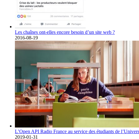
Les chaînes ont-elles encore besoin d’un site web ?
2016-08-19
L’Open API Radio France au service des étudiants de l’Univers
2019-01-31