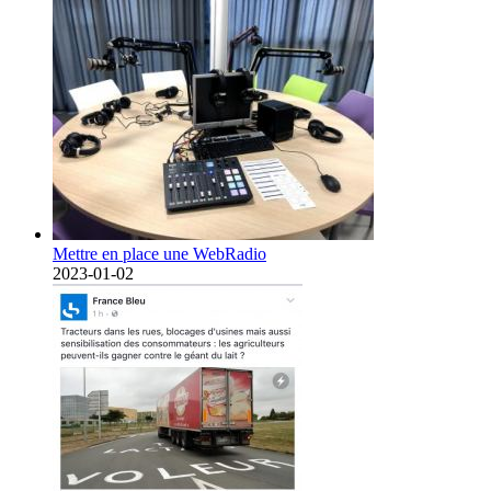
Mettre en place une WebRadio
2023-01-02