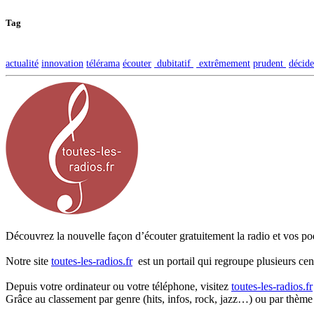
Tag
actualité
innovation
télérama
écouter
dubitatif
extrêmement
prudent
décide
Découvrez la nouvelle façon d’écouter gratuitement la radio et vos pod
Notre site
toutes-les-radios.fr
est un portail qui regroupe plusieurs cen
Depuis votre ordinateur ou votre téléphone, visitez
toutes-les-radios.fr
Grâce au classement par genre (hits, infos, rock, jazz…) ou par thème