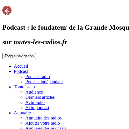
Podcast : le fondateur de la Grande Mosquée
sur
toutes-les-radios.fr
Toggle navigation
Accueil
Podcast
Podcast radio
Podcast indépendant
Toute l'actu
Audience
Derniers articles
Actu radio
Actu podcast
Annuaire
Annuaire des radios
Ajouter votre radio
Annuaire des podcasts