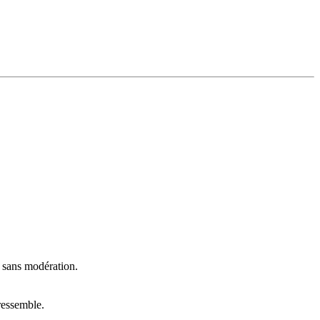
t sans modération.
ressemble.