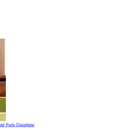
ité Paris Dauphine