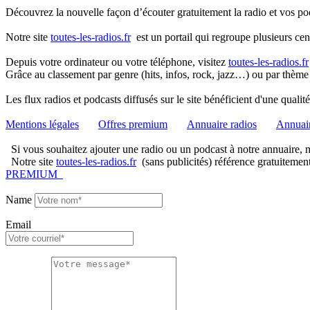
Découvrez la nouvelle façon d’écouter gratuitement la radio et vos pod
Notre site
toutes-les-radios.fr
est un portail qui regroupe plusieurs cen
Depuis votre ordinateur ou votre téléphone, visitez
toutes-les-radios.fr
Grâce au classement par genre (hits, infos, rock, jazz…) ou par thème
Les flux radios et podcasts diffusés sur le site bénéficient d'une quali
Mentions légales
Offres premium
Annuaire radios
Annuair
Si vous souhaitez ajouter une radio ou un podcast à notre annuaire, me
Notre site
toutes-les-radios.fr
(sans publicités) référence gratuitemen
PREMIUM
Name
Email