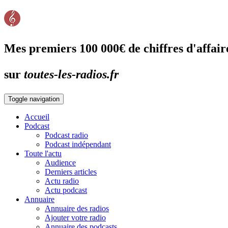
Mes premiers 100 000€ de chiffres d'affair
sur
toutes-les-radios.fr
Toggle navigation
Accueil
Podcast
Podcast radio
Podcast indépendant
Toute l'actu
Audience
Derniers articles
Actu radio
Actu podcast
Annuaire
Annuaire des radios
Ajouter votre radio
Annuaire des podcasts