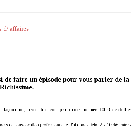
 d\'affaires
si de faire un épisode pour vous parler de la
 Richissime.
 la façon dont j'ai vécu le chemin jusqu'à mes premiers 100k€ de chiffre
ness de sous-location professionnelle. J'ai donc atteint 2 x 100k€ entr