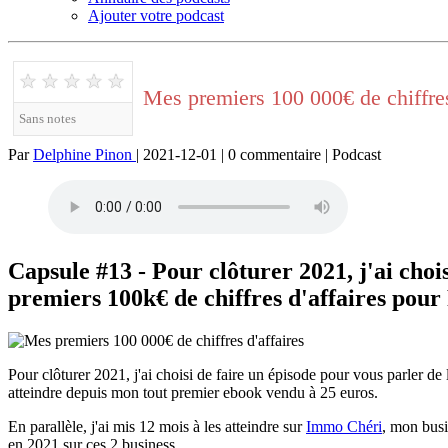
Ajouter votre podcast
★
★
★
★
★
Mes premiers 100 000€ de chiffres
Sans notes
Par
Delphine Pinon
| 2021-12-01 | 0 commentaire | Podcast
Capsule #13 - Pour clôturer 2021, j'ai choi
premiers 100k€ de chiffres d'affaires pour
Pour clôturer 2021, j'ai choisi de faire un épisode pour vous parler de
atteindre depuis mon tout premier ebook vendu à 25 euros.
En parallèle, j'ai mis 12 mois à les atteindre sur
Immo Chéri
, mon busi
en 2021 sur ces 2 business.