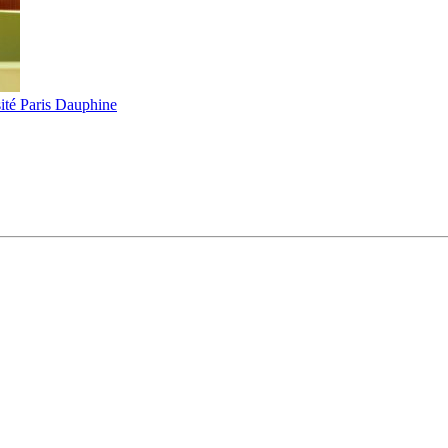
ité Paris Dauphine