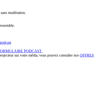
t sans modération.
ressemble.
podcast
FORMULAIRE PODCAST
 projecteur sur votre média, vous pouvez consulter nos
OFFRES