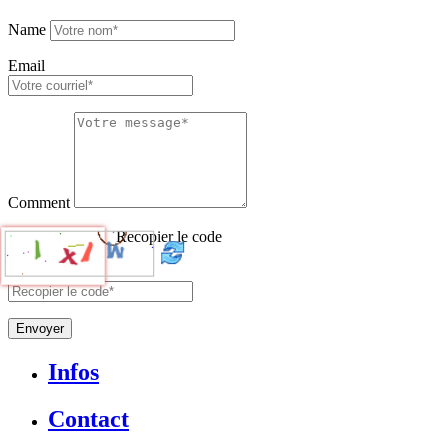
Name
Email
Comment
Recopier le code
Envoyer
Infos
Contact