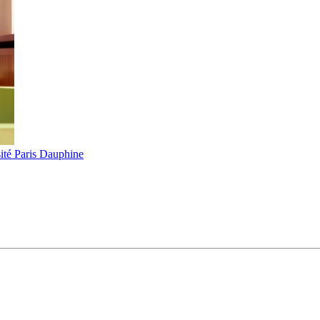
ité Paris Dauphine