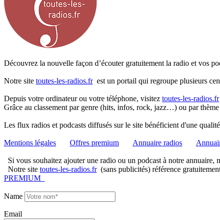
Découvrez la nouvelle façon d’écouter gratuitement la radio et vos pod
Notre site
toutes-les-radios.fr
est un portail qui regroupe plusieurs cen
Depuis votre ordinateur ou votre téléphone, visitez
toutes-les-radios.fr
Grâce au classement par genre (hits, infos, rock, jazz…) ou par thème
Les flux radios et podcasts diffusés sur le site bénéficient d'une quali
Mentions légales
Offres premium
Annuaire radios
Annuair
Si vous souhaitez ajouter une radio ou un podcast à notre annuaire, me
Notre site
toutes-les-radios.fr
(sans publicités) référence gratuitemen
PREMIUM
Name
Email