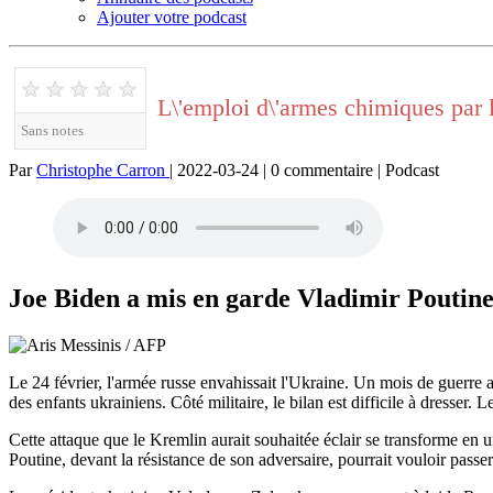
Ajouter votre podcast
★
★
★
★
★
L\'emploi d\'armes chimiques par 
Sans notes
Par
Christophe Carron
| 2022-03-24 | 0 commentaire | Podcast
Joe Biden a mis en garde Vladimir Poutine
Le 24 février, l'armée russe envahissait l'Ukraine. Un mois de guerre
des enfants ukrainiens. Côté militaire, le bilan est difficile à dresser.
Cette attaque que le Kremlin aurait souhaitée éclair se transforme en u
Poutine, devant la résistance de son adversaire, pourrait vouloir pass