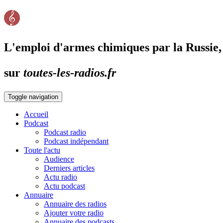
L'emploi d'armes chimiques par la Russie,
sur
toutes-les-radios.fr
Toggle navigation
Accueil
Podcast
Podcast radio
Podcast indépendant
Toute l'actu
Audience
Derniers articles
Actu radio
Actu podcast
Annuaire
Annuaire des radios
Ajouter votre radio
Annuaire des podcasts