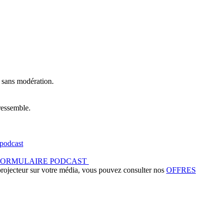
t sans modération.
ressemble.
podcast
FORMULAIRE PODCAST
 projecteur sur votre média, vous pouvez consulter nos
OFFRES