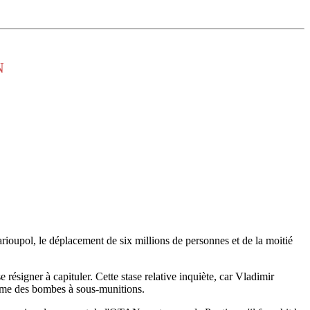
N
rioupol, le déplacement de six millions de personnes et de la moitié
résigner à capituler. Cette stase relative inquiète, car Vladimir
comme des bombes à sous-munitions.