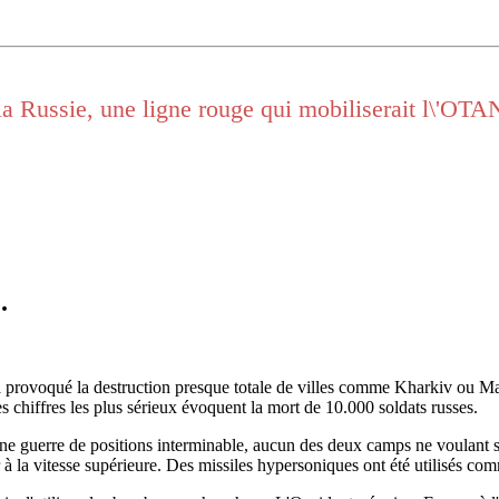
la Russie, une ligne rouge qui mobiliserait l\'OTA
.
 a provoqué la destruction presque totale de villes comme Kharkiv ou Ma
 Les chiffres les plus sérieux évoquent la mort de 10.000 soldats russes.
ne guerre de positions interminable, aucun des deux camps ne voulant se 
er à la vitesse supérieure. Des missiles hypersoniques ont été utilisés 