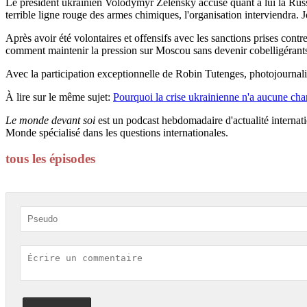
Le président ukrainien Volodymyr Zelensky accuse quant à lui la Russ
terrible ligne rouge des armes chimiques, l'organisation interviendra. 
Après avoir été volontaires et offensifs avec les sanctions prises cont
comment maintenir la pression sur Moscou sans devenir cobelligérant
Avec la participation exceptionnelle de Robin Tutenges, photojournali
À lire sur le même sujet:
Pourquoi la crise ukrainienne n'a aucune cha
Le monde devant soi
est un podcast hebdomadaire d'actualité internati
Monde spécialisé dans les questions internationales.
tous les épisodes