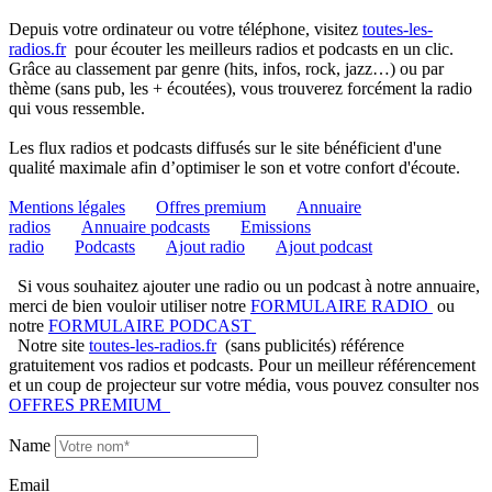
Depuis votre ordinateur ou votre téléphone, visitez
toutes-les-
radios.fr
pour écouter les meilleurs radios et podcasts en un clic.
Grâce au classement par genre (hits, infos, rock, jazz…) ou par
thème (sans pub, les + écoutées), vous trouverez forcément la radio
qui vous ressemble.
Les flux radios et podcasts diffusés sur le site bénéficient d'une
qualité maximale afin d’optimiser le son et votre confort d'écoute.
Mentions légales
Offres premium
Annuaire
radios
Annuaire podcasts
Emissions
radio
Podcasts
Ajout radio
Ajout podcast
Si vous souhaitez ajouter une radio ou un podcast à notre annuaire,
merci de bien vouloir utiliser notre
FORMULAIRE RADIO
ou
notre
FORMULAIRE PODCAST
Notre site
toutes-les-radios.fr
(sans publicités) référence
gratuitement vos radios et podcasts. Pour un meilleur référencement
et un coup de projecteur sur votre média, vous pouvez consulter nos
OFFRES PREMIUM
Name
Email