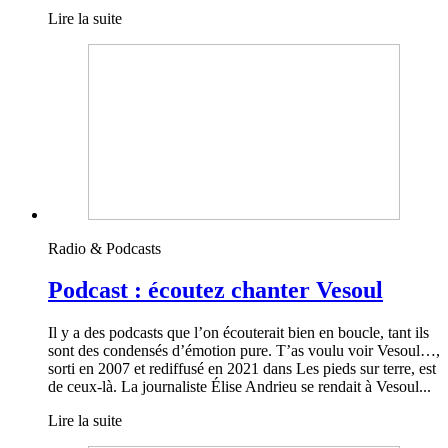
Lire la suite
Radio & Podcasts
Podcast : écoutez chanter Vesoul
Il y a des podcasts que l’on écouterait bien en boucle, tant ils
sont des condensés d’émotion pure. T’as voulu voir Vesoul…,
sorti en 2007 et rediffusé en 2021 dans Les pieds sur terre, est
de ceux-là. La journaliste Élise Andrieu se rendait à Vesoul...
Lire la suite