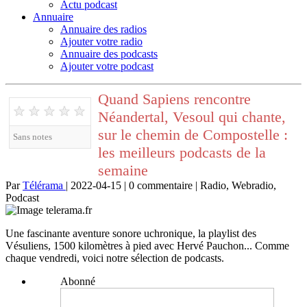
Actu podcast
Annuaire
Annuaire des radios
Ajouter votre radio
Annuaire des podcasts
Ajouter votre podcast
Quand Sapiens rencontre
★
★
★
★
★
Néandertal, Vesoul qui chante,
sur le chemin de Compostelle :
Sans notes
les meilleurs podcasts de la
semaine
Par
Télérama
| 2022-04-15 | 0 commentaire | Radio, Webradio,
Podcast
Une fascinante aventure sonore uchronique, la playlist des
Vésuliens, 1500 kilomètres à pied avec Hervé Pauchon... Comme
chaque vendredi, voici notre sélection de podcasts.
Abonné