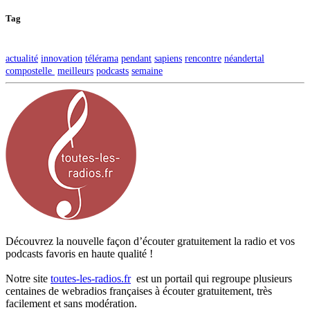
Tag
actualité
innovation
télérama
pendant
sapiens
rencontre
néandertal
compostelle
meilleurs
podcasts
semaine
Découvrez la nouvelle façon d’écouter gratuitement la radio et vos
podcasts favoris en haute qualité !
Notre site
toutes-les-radios.fr
est un portail qui regroupe plusieurs
centaines de webradios françaises à écouter gratuitement, très
facilement et sans modération.