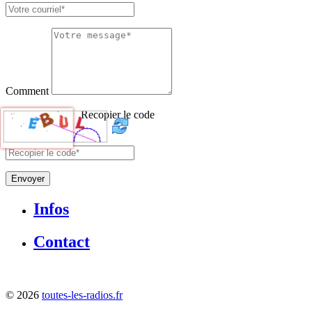
Comment
Recopier le code
Envoyer
Infos
Contact
©
2026
toutes-les-radios.fr