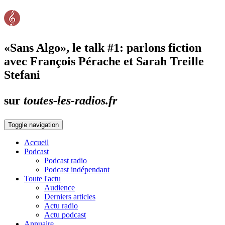
«Sans Algo», le talk #1: parlons fiction
avec François Pérache et Sarah Treille
Stefani
sur
toutes-les-radios.fr
Toggle navigation
Accueil
Podcast
Podcast radio
Podcast indépendant
Toute l'actu
Audience
Derniers articles
Actu radio
Actu podcast
Annuaire