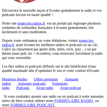
Découvrez la nouvelle façon d’écouter gratuitement la radio et vos
podcasts favoris en haute qualité !
Notre site
toutes-les-radios.fr
est un portail qui regroupe plusieurs
centaines de webradios françaises à écouter gratuitement, très
facilement et sans modération.
Depuis votre ordinateur ou votre téléphone, visitez
toutes-les-
radios.fr
pour écouter les meilleurs radios et podcasts en un clic.
Grâce au classement par genre (hits, infos, rock, jazz…) ou par
thème (sans pub, les + écoutées), vous trouverez forcément la radio
qui vous ressemble.
Les flux radios et podcasts diffusés sur le site bénéficient d'une
qualité maximale afin d’optimiser le son et votre confort d'écoute.
Mentions légales
Offres premium
Annuaire
radios
Annuaire podcasts
Emissions
radio
Podcasts
Ajout radio
Ajout podcast
Si vous souhaitez ajouter une radio ou un podcast à notre annuaire,
merci de bien vouloir utiliser notre
FORMULAIRE RADIO
ou
notre
FORMULAIRE PODCAST