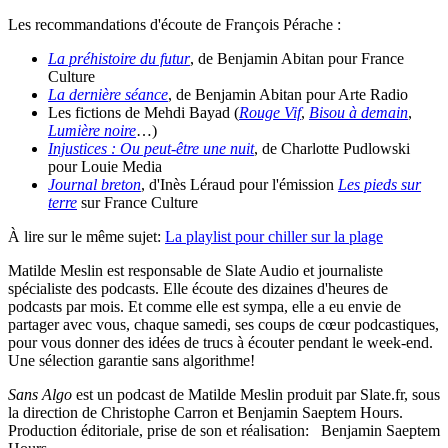
Les recommandations d'écoute de François Pérache :
La préhistoire du futur
, de Benjamin Abitan pour France
Culture
La dernière séance
, de Benjamin Abitan pour Arte Radio
Les fictions de Mehdi Bayad (
Rouge Vif
,
Bisou à demain
,
Lumière noire
…)
Injustices : Ou peut-être une nuit
, de Charlotte Pudlowski
pour Louie Media
Journal breton
, d'Inès Léraud pour l'émission
Les pieds sur
terre
sur France Culture
À lire sur le même sujet:
La playlist pour chiller sur la plage
Matilde Meslin est responsable de Slate Audio et journaliste
spécialiste des podcasts. Elle écoute des dizaines d'heures de
podcasts par mois. Et comme elle est sympa, elle a eu envie de
partager avec vous, chaque samedi, ses coups de cœur podcastiques,
pour vous donner des idées de trucs à écouter pendant le week-end.
Une sélection garantie sans algorithme!
Sans Algo
est un podcast de Matilde Meslin produit par Slate.fr, sous
la direction de Christophe Carron et Benjamin Saeptem Hours.
Production éditoriale, prise de son et réalisation: Benjamin Saeptem