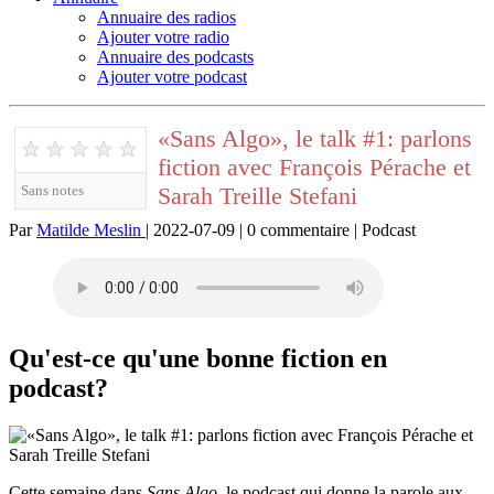
Annuaire des radios
Ajouter votre radio
Annuaire des podcasts
Ajouter votre podcast
«Sans Algo», le talk #1: parlons
★
★
★
★
★
fiction avec François Pérache et
Sarah Treille Stefani
Sans notes
Par
Matilde Meslin
| 2022-07-09 | 0 commentaire | Podcast
Qu'est-ce qu'une bonne fiction en
podcast?
Cette semaine dans
Sans Algo
, le podcast qui donne la parole aux