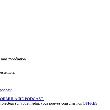
t sans modération.
ressemble.
podcast
FORMULAIRE PODCAST
 projecteur sur votre média, vous pouvez consulter nos
OFFRES