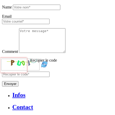
Name
Email
Comment
Recopier le code
Envoyer
Infos
Contact