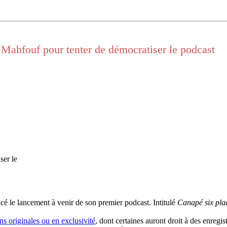
a Mahfouf pour tenter de démocratiser le podcast
cé le lancement à venir de son premier podcast. Intitulé
Canapé six pla
ns originales ou en exclusivité
, dont certaines auront droit à des enregi