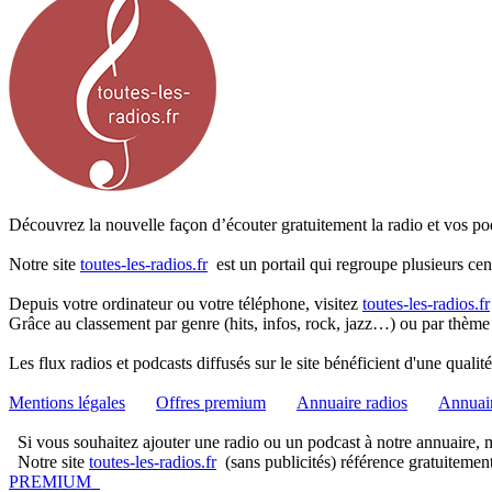
Découvrez la nouvelle façon d’écouter gratuitement la radio et vos pod
Notre site
toutes-les-radios.fr
est un portail qui regroupe plusieurs cen
Depuis votre ordinateur ou votre téléphone, visitez
toutes-les-radios.fr
Grâce au classement par genre (hits, infos, rock, jazz…) ou par thème
Les flux radios et podcasts diffusés sur le site bénéficient d'une quali
Mentions légales
Offres premium
Annuaire radios
Annuair
Si vous souhaitez ajouter une radio ou un podcast à notre annuaire, me
Notre site
toutes-les-radios.fr
(sans publicités) référence gratuitemen
PREMIUM