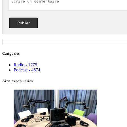
Catégories
Radio - 1775
Podcast - 4674
Articles populaires