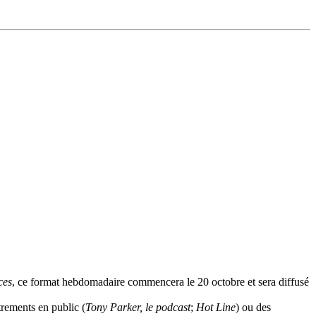
ces
, ce format hebdomadaire commencera le 20 octobre et sera diffusé
strements en public (
Tony Parker, le podcast
;
Hot Line
) ou des