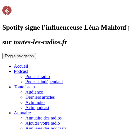
Spotify signe l'influenceuse Léna Mahfouf 
sur
toutes-les-radios.fr
Toggle navigation
Accueil
Podcast
Podcast radio
Podcast indépendant
Toute l'actu
Audience
Derniers articles
Actu radio
Actu podcast
Annuaire
Annuaire des radios
Ajouter votre radio
Annuaire des podcasts