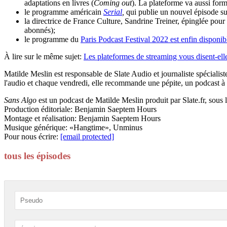
adaptations en livres (
Coming out
). La plateforme va aussi fo
le programme américain
Serial
,
qui publie un nouvel épisode sur
la directrice de France Culture, Sandrine Treiner, épinglée p
abonnés);
le programme du
Paris Podcast Festival 2022 est enfin disponib
À lire sur le même sujet:
Les plateformes de streaming vous disent-ell
Matilde Meslin est responsable de Slate Audio et journaliste spécialis
l'audio et chaque vendredi, elle recommande une pépite, un podcast à d
Sans Algo
est un podcast de Matilde Meslin produit par Slate.fr, sou
Production éditoriale: Benjamin Saeptem Hours
Montage et réalisation: Benjamin Saeptem Hours
Musique générique: «Hangtime», Unminus
Pour nous écrire:
[email protected]
tous les épisodes