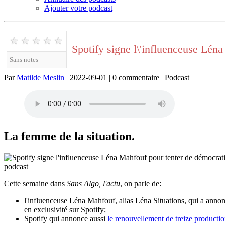
Ajouter votre podcast
★
★
★
★
★
Spotify signe l\'influenceuse Lén
Sans notes
Par
Matilde Meslin
| 2022-09-01 | 0 commentaire | Podcast
La femme de la situation.
Cette semaine dans
Sans Algo, l'actu
, on parle de:
l'influenceuse Léna Mahfouf, alias Léna Situations, qui a annon
en exclusivité sur Spotify;
Spotify qui annonce aussi
le renouvellement de treize productio