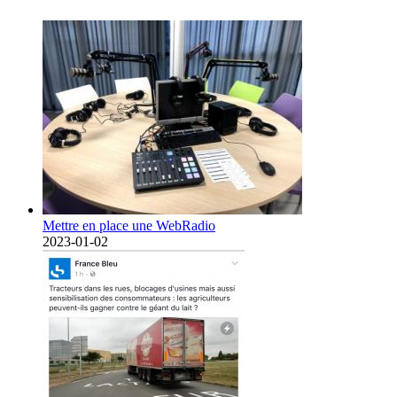
Mettre en place une WebRadio
2023-01-02