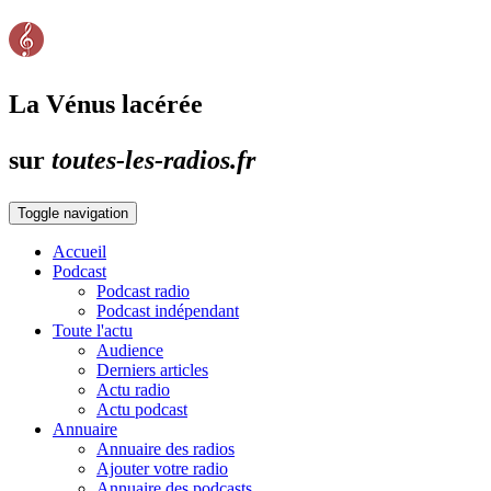
La Vénus lacérée
sur
toutes-les-radios.fr
Toggle navigation
Accueil
Podcast
Podcast radio
Podcast indépendant
Toute l'actu
Audience
Derniers articles
Actu radio
Actu podcast
Annuaire
Annuaire des radios
Ajouter votre radio
Annuaire des podcasts