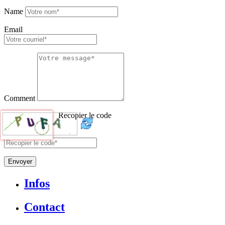
Name
Email
Comment
Recopier le code
Envoyer
Infos
Contact