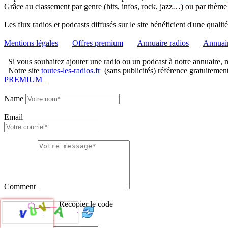
Grâce au classement par genre (hits, infos, rock, jazz…) ou par thème
Les flux radios et podcasts diffusés sur le site bénéficient d'une quali
Mentions légales
Offres premium
Annuaire radios
Annuair
Si vous souhaitez ajouter une radio ou un podcast à notre annuaire, me
Notre site
toutes-les-radios.fr
(sans publicités) référence gratuitemen
PREMIUM
Name
Email
Comment
Recopier le code