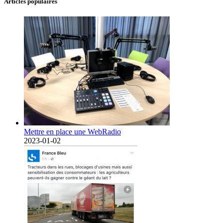
Articles populaires
Mettre en place une WebRadio
2023-01-02