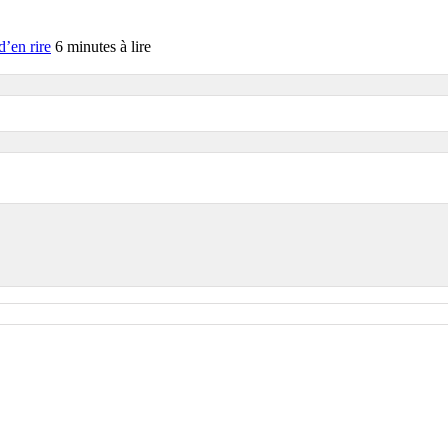
d’en rire
6 minutes à lire