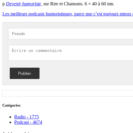
p
Devenir humoriste,
sur Rire et Chansons. 6 × 40 à 60 mn.
Les meilleurs podcasts humoristiques, parce que c’est toujours mieux 
Catégories
Radio - 1775
Podcast - 4674