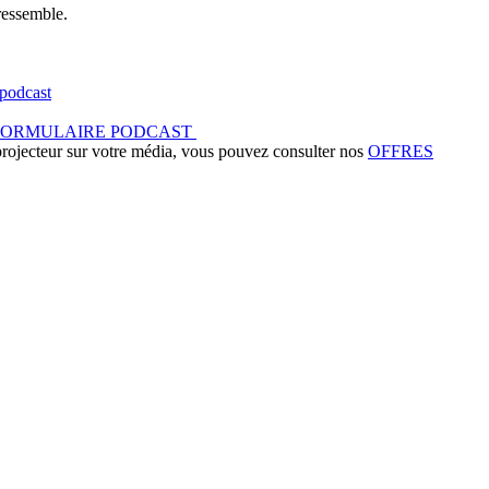
ressemble.
podcast
FORMULAIRE PODCAST
 projecteur sur votre média, vous pouvez consulter nos
OFFRES