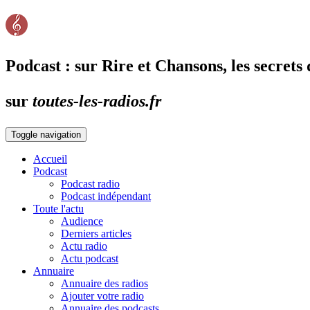
Podcast : sur Rire et Chansons, les secrets
sur
toutes-les-radios.fr
Toggle navigation
Accueil
Podcast
Podcast radio
Podcast indépendant
Toute l'actu
Audience
Derniers articles
Actu radio
Actu podcast
Annuaire
Annuaire des radios
Ajouter votre radio
Annuaire des podcasts