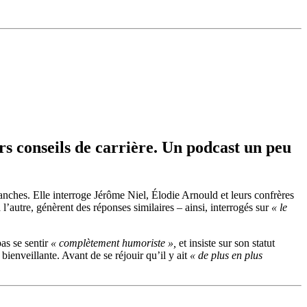
rs conseils de carrière. Un podcast un peu
anches. Elle interroge Jérôme Niel, Élodie Arnould et leurs confrères
l’autre, génèrent des réponses similaires – ainsi, interrogés sur
«
le
as se sentir
« complètement humoriste »,
et insiste sur son statut
bienveillante. Avant de se réjouir qu’il y ait
« de plus en plus