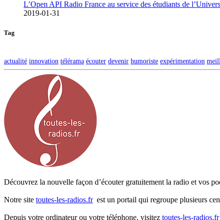
L’Open API Radio France au service des étudiants de l’Univers
2019-01-31
Tag
actualité
innovation
télérama
écouter
devenir
humoriste
expérimentation
meil
Découvrez la nouvelle façon d’écouter gratuitement la radio et vos pod
Notre site
toutes-les-radios.fr
est un portail qui regroupe plusieurs cen
Depuis votre ordinateur ou votre téléphone, visitez
toutes-les-radios.fr