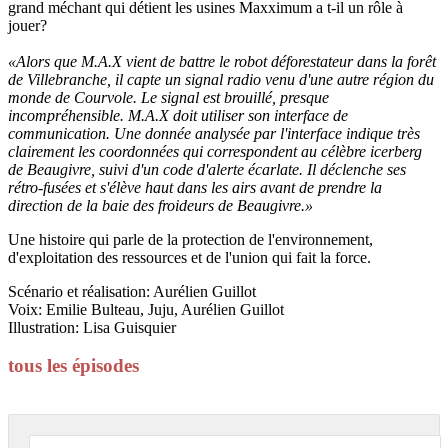
grand méchant qui détient les usines Maxximum a t-il un rôle à
jouer?
«Alors que M.A.X vient de battre le robot déforestateur dans la forêt
de Villebranche, il capte un signal radio venu d'une autre région du
monde de Courvole. Le signal est brouillé, presque
incompréhensible. M.A.X doit utiliser son interface de
communication. Une donnée analysée par l'interface indique très
clairement les coordonnées qui correspondent au célèbre icerberg
de Beaugivre, suivi d'un code d'alerte écarlate. Il déclenche ses
rétro-fusées et s'élève haut dans les airs avant de prendre la
direction de la baie des froideurs de Beaugivre.»
Une histoire qui parle de la protection de l'environnement,
d'exploitation des ressources et de l'union qui fait la force.
Scénario et réalisation: Aurélien Guillot
Voix: Emilie Bulteau, Juju, Aurélien Guillot
Illustration: Lisa Guisquier
tous les épisodes