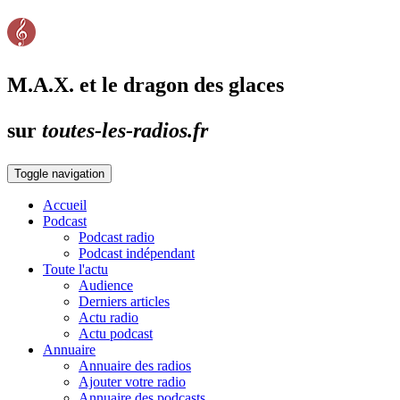
M.A.X. et le dragon des glaces
sur
toutes-les-radios.fr
Toggle navigation
Accueil
Podcast
Podcast radio
Podcast indépendant
Toute l'actu
Audience
Derniers articles
Actu radio
Actu podcast
Annuaire
Annuaire des radios
Ajouter votre radio
Annuaire des podcasts