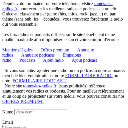
Depuis votre ordinateur ou votre téléphone, visitez
toutes-les-
radios.fr
pour écouter les meilleurs radios et podcasts en un clic.
Grâce au classement par genre (hits, infos, rock, jazz…) ou par
thème (sans pub, les + écoutées), vous trouverez forcément la radio
qui vous ressemble.
Les flux radios et podcasts diffusés sur le site bénéficient d'une
qualité maximale afin d’optimiser le son et votre confort d'écoute.
Mentions légales
Offres premium
Annuaire
radios
Annuaire podcasts
Emissions
radio
Podcasts
Ajout radio
Ajout podcast
Si vous souhaitez ajouter une radio ou un podcast à notre annuaire,
merci de bien vouloir utiliser notre
FORMULAIRE RADIO
ou
notre
FORMULAIRE PODCAST
Notre site
toutes-les-radios.fr
(sans publicités) référence
gratuitement vos radios et podcasts. Pour un meilleur référencement
et un coup de projecteur sur votre média, vous pouvez consulter nos
OFFRES PREMIUM
Name
Email