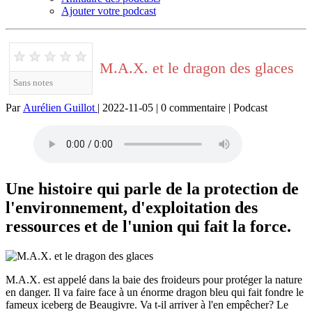
Ajouter votre podcast
★
★
★
★
★
M.A.X. et le dragon des glaces
Sans notes
Par
Aurélien Guillot
| 2022-11-05 | 0 commentaire | Podcast
Une histoire qui parle de la protection de
l'environnement, d'exploitation des
ressources et de l'union qui fait la force.
M.A.X. est appelé dans la baie des froideurs pour protéger la nature
en danger. Il va faire face à un énorme dragon bleu qui fait fondre le
fameux iceberg de Beaugivre. Va t-il arriver à l'en empêcher? Le