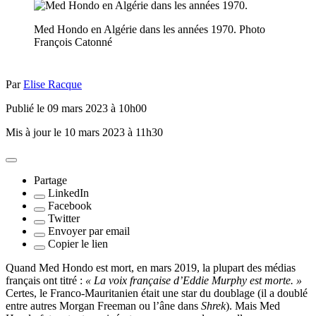
Med Hondo en Algérie dans les années 1970.
Photo
François Catonné
Par
Elise Racque
Publié le 09 mars 2023 à 10h00
Mis à jour le 10 mars 2023 à 11h30
Partage
LinkedIn
Facebook
Twitter
Envoyer par email
Copier le lien
Q
uand Med Hondo est mort, en mars 2019, la plupart des médias
français ont titré :
« La voix française d’Eddie Murphy est morte. »
Certes, le Franco-Mauritanien était une star du doublage (il a doublé
entre autres Morgan Freeman ou l’âne dans
Shrek
). Mais Med