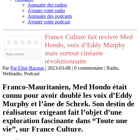
Annuaire des radios
Ajouter votre radio
Annuaire des podcasts
Ajouter votre podcast
France Culture fait revivre Med
★
★
★
★
★
Hondo, voix d’Eddy Murphy
mais surtout cinéaste
Sans notes
révolutionnaire
Par
Par Elise Racque
| 2023-03-08 | 0 commentaire | Radio,
Webradio, Podcast
Franco-Mauritanien, Med Hondo était
connu pour avoir doublé les voix d’Eddy
Murphy et l’âne de Schrek. Son destin de
réalisateur exigeant fait l’objet d’une
exploration fascinante dans “Toute une
vie”, sur France Culture.