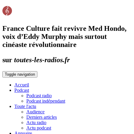
France Culture fait revivre Med Hondo,
voix d’Eddy Murphy mais surtout
cinéaste révolutionnaire
sur
toutes-les-radios.fr
Toggle navigation
Accueil
Podcast
Podcast radio
Podcast indépendant
Toute l'actu
Audience
Derniers articles
Actu radio
Actu podcast
Annuaire