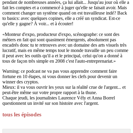
pendant de nombreuses années, ça lui allait... Jusqu'au jour où elle a
fait les comptes et a commencé à juger qu'elle se faisait avoir. Mais
comment changer un système quand on est travailleuse indé? Back
to basics: avec quelques copines, elle a créé un syndicat. Est-ce
qu'elle y gagne? À voir... et à écouter!
«Monteur d'expo, producteur d'expo, scénographe: ce sont des
métiers en fait qui sont quasiment émergents, absolument pas
encadrés donc tu te retrouves avec un domaine des arts visuels très
lucratif, mais en même temps tout le monde travaille un peu comme
il peut avec les outils qu'il a et le principal, celui qu'on a donné à
tous de façon très simple en 2008 c'est l'auto-entreprenariat.»
Warning: ce podcast ne va pas vous apprendre comment faire
fortune en 10 étapes, ni vous donner les clefs pour devenir un
winner des cryptos.
Mieux: il va vous ouvrir les yeux sur la réalité crue de l'argent... et
peut-être même sur votre propre rapport à la thune.
Chaque jeudi, les journalistes Laurence Vély et Anna Borrel
questionnent un invité sur son histoire avec l'argent.
tous les épisodes