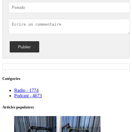
Catégories
Radio - 1774
Podcast - 4673
Articles populaires