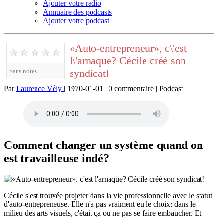
Ajouter votre radio
Annuaire des podcasts
Ajouter votre podcast
«Auto-entrepreneur», c\'est
★
★
★
★
★
l\'arnaque? Cécile créé son
syndicat!
Sans notes
Par
Laurence Vély
| 1970-01-01 | 0 commentaire | Podcast
Comment changer un système quand on
est travailleuse indé?
Cécile s'est trouvée projeter dans la vie professionnelle avec le statut
d'auto-entrepreneuse. Elle n'a pas vraiment eu le choix: dans le
milieu des arts visuels, c'était ça ou ne pas se faire embaucher. Et