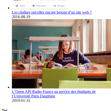
Les chaînes ont-elles encore besoin d’un site web ?
2016-08-19
L’Open API Radio France au service des étudiants de
l’Université Paris Dauphine
2019-01-31
Tag