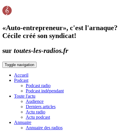
«Auto-entrepreneur», c'est l'arnaque?
Cécile créé son syndicat!
sur
toutes-les-radios.fr
Toggle navigation
Accueil
Podcast
Podcast radio
Podcast indépendant
Toute l'actu
Audience
Derniers articles
Actu radio
Actu podcast
Annuaire
Annuaire des radios