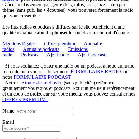
Grâce au classement par genre (hits, infos, rock, jazz…) ou par
thème (sans pub, les + écoutées), vous trouverez forcément la radio
qui vous ressemble.
Les flux radios et podcasts diffusés sur le site bénéficient d'une
qualité maximale afin d’optimiser le son et votre confort d'écoute.
Mentions légales
Offres premium
Annuaire
radios
Annuaire podcasts
Emissions
radio
Podcasts
Ajout radio
Ajout podcast
Si vous souhaitez ajouter une radio ou un podcast à notre annuaire,
merci de bien vouloir utiliser notre
FORMULAIRE RADIO
ou
notre
FORMULAIRE PODCAST
Notre site
toutes-les-radios.fr
(sans publicités) référence
gratuitement vos radios et podcasts. Pour un meilleur référencement
et un coup de projecteur sur votre média, vous pouvez consulter nos
OFFRES PREMIUM
Name
Email