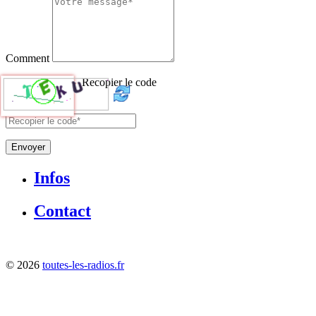
Comment
Recopier le code
Envoyer
Infos
Contact
©
2026
toutes-les-radios.fr