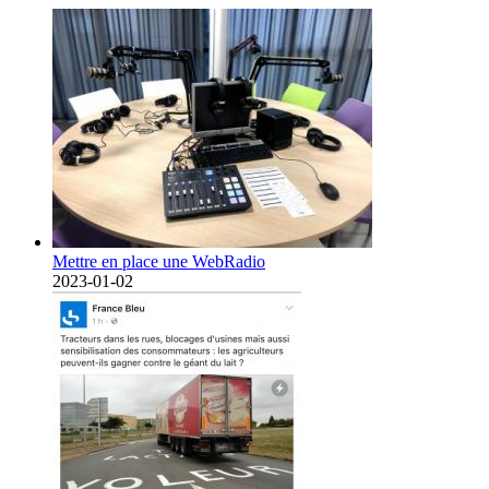
Mettre en place une WebRadio
2023-01-02