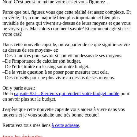
Non! C'est peut-être même votre cas et vous l'ignorez…
Parce que oui, figurez vous que cette réalité est assez complexe. Et
en vérité, il y a une majorité bien plus importante et bien plus
invisible de gens qui vivent au-dessus de leurs moyens et que vous
ne voyez pas. Mais alors comment savoir? Et comment agir si c'est
votre cas?
Dans cette nouvelle capsule, on va parler de ce que signifie «vivre
au dessus de ses moyens» et:
–Des 5 indices pour savoir si l'on vit au dessus de ses moyens.
–De l'importance de calculer son budget.
–De l'effet traître du leasing sur notre budget.
–De la vraie question à se poser pour mesurer tout cela.
–Des conseils pour ne plus vivre au dessus de ses moyens.
On y parle aussi:
De la
capsule #31 - 8 erreurs qui rendent votre budget inutile
pour
en savoir plus sur le budget.
J'espère que cette nouvelle capsule vous aidera à vivre dans vos
moyens et je vous souhaite une très bonne écoute!
Retrouvez tous mes liens
à cette adresse
.
tous les épisodes