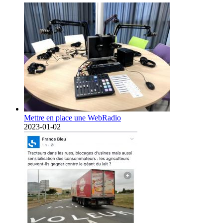
Mettre en place une WebRadio
2023-01-02