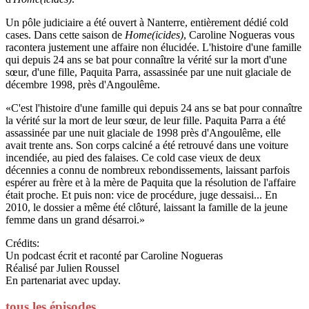
Un pôle judiciaire a été ouvert à Nanterre, entièrement dédié cold
cases. Dans cette saison de
Home(icides)
, Caroline Nogueras vous
racontera justement une affaire non élucidée. L'histoire d'une famille
qui depuis 24 ans se bat pour connaître la vérité sur la mort d'une
sœur, d'une fille, Paquita Parra, assassinée par une nuit glaciale de
décembre 1998, près d'Angoulême.
«C'est l'histoire d'une famille qui depuis 24 ans se bat pour connaître
la vérité sur la mort de leur sœur, de leur fille. Paquita Parra a été
assassinée par une nuit glaciale de 1998 près d'Angoulême, elle
avait trente ans. Son corps calciné a été retrouvé dans une voiture
incendiée, au pied des falaises. Ce cold case vieux de deux
décennies a connu de nombreux rebondissements, laissant parfois
espérer au frère et à la mère de Paquita que la résolution de l'affaire
était proche. Et puis non: vice de procédure, juge dessaisi... En
2010, le dossier a même été clôturé, laissant la famille de la jeune
femme dans un grand désarroi.»
Crédits:
Un podcast écrit et raconté par Caroline Nogueras
Réalisé par Julien Roussel
En partenariat avec upday.
tous les épisodes