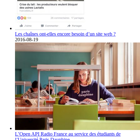
Les chaînes ont-elles encore besoin d’un site web ?
2016-08-19
L’Open API Radio France au service des étudiants de
l’Université Paris Dauphine