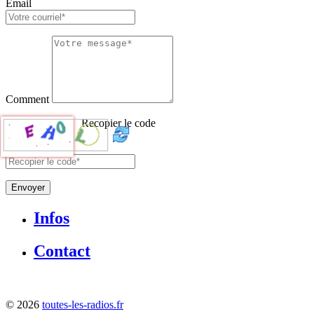
Email
Comment
Recopier le code
Envoyer
Infos
Contact
©
2026
toutes-les-radios.fr