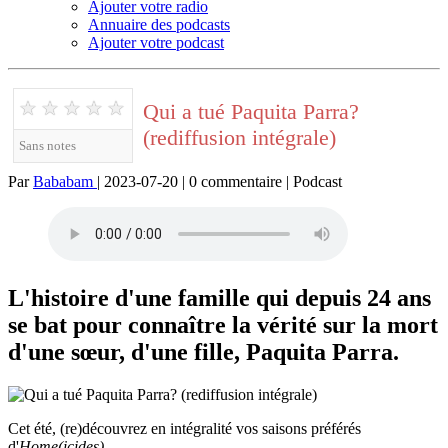
Ajouter votre radio
Annuaire des podcasts
Ajouter votre podcast
★
★
★
★
★
Qui a tué Paquita Parra?
(rediffusion intégrale)
Sans notes
Par
Bababam
| 2023-07-20 | 0 commentaire | Podcast
L'histoire d'une famille qui depuis 24 ans
se bat pour connaître la vérité sur la mort
d'une sœur, d'une fille, Paquita Parra.
Cet été, (re)découvrez en intégralité vos saisons préférés
d'
Home(icides)
.