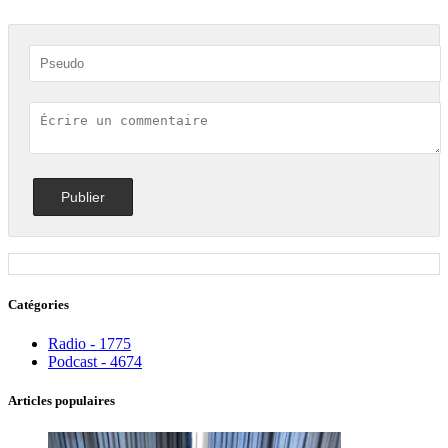
Catégories
Radio - 1775
Podcast - 4674
Articles populaires