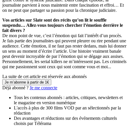
journaliste parvient à nous maintenir entre fascination et effroi… Et
on ne peut que partager sa passion pour la chronique judiciaire.
Vos articles sur Slate sont des récits qu’on lit le souffle
suspendu… Allez-vous toujours chercher l’émotion derrière le
fait divers ?
De mon point de vue, c’est l’émotion qui fait l’intérêt d’un procès.
Je fais partie des journalistes qui peuvent pleurer ou rire pendant une
audience. Cette émotion, il ne faut pas rester dedans, mais lui donner
un sens au moment d’écrire l’article. Une histoire vraiment banale
peut devenir incroyable de par l’émotion qui se dégage aux assises.
Personnellement, les serial killers ne m’intéressent pas. Les criminels
qui me passionnent sont ceux qui sont comme vous et moi...
La suite de cet article est réservée aux abonnés
Je m’abonne à partir de 1€
Déjà abonné ?
Je me connecte
Tous les contenus abonnés : articles, critiques, newsletters et
le magazine en version numérique
L'accès à plus de 300 films VOD par an sélectionnés par la
rédaction
Des avantages et réductions sur des événements culturels
choisis par Télérama