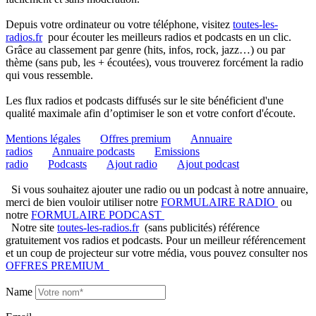
Depuis votre ordinateur ou votre téléphone, visitez
toutes-les-
radios.fr
pour écouter les meilleurs radios et podcasts en un clic.
Grâce au classement par genre (hits, infos, rock, jazz…) ou par
thème (sans pub, les + écoutées), vous trouverez forcément la radio
qui vous ressemble.
Les flux radios et podcasts diffusés sur le site bénéficient d'une
qualité maximale afin d’optimiser le son et votre confort d'écoute.
Mentions légales
Offres premium
Annuaire
radios
Annuaire podcasts
Emissions
radio
Podcasts
Ajout radio
Ajout podcast
Si vous souhaitez ajouter une radio ou un podcast à notre annuaire,
merci de bien vouloir utiliser notre
FORMULAIRE RADIO
ou
notre
FORMULAIRE PODCAST
Notre site
toutes-les-radios.fr
(sans publicités) référence
gratuitement vos radios et podcasts. Pour un meilleur référencement
et un coup de projecteur sur votre média, vous pouvez consulter nos
OFFRES PREMIUM
Name