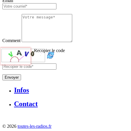
Email
Comment
Recopier le code
Envoyer
Infos
Contact
©
2026
toutes-les-radios.fr