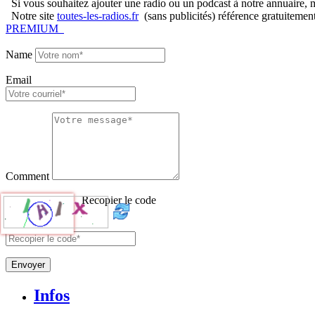
Si vous souhaitez ajouter une radio ou un podcast à notre annuaire, me
Notre site
toutes-les-radios.fr
(sans publicités) référence gratuitemen
PREMIUM
Name
Email
Comment
Recopier le code
Envoyer
Infos