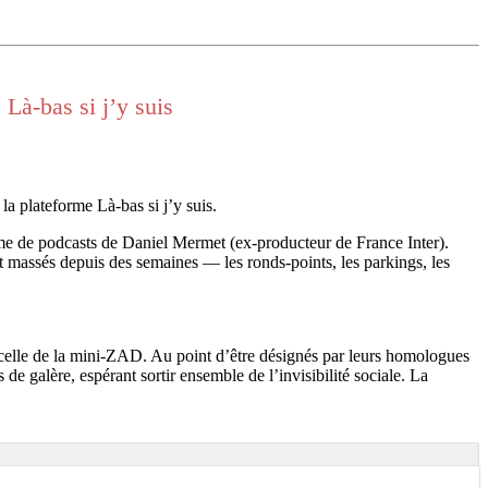
Là-bas si j’y suis
la plateforme Là-bas si j’y suis.
rme de podcasts de Daniel Mermet (ex-producteur de France Inter).
ont massés depuis des semaines — les ronds-points, les parkings, les
 celle de la mini-ZAD. Au point d’être désignés par leurs homologues
e galère, espérant sortir ensemble de l’invisibilité sociale. La