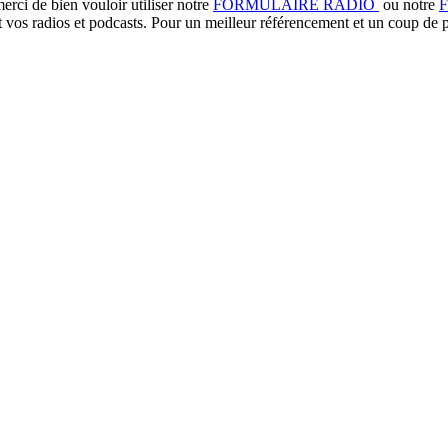
rci de bien vouloir utiliser notre
FORMULAIRE RADIO
ou notre
t vos radios et podcasts. Pour un meilleur référencement et un coup de