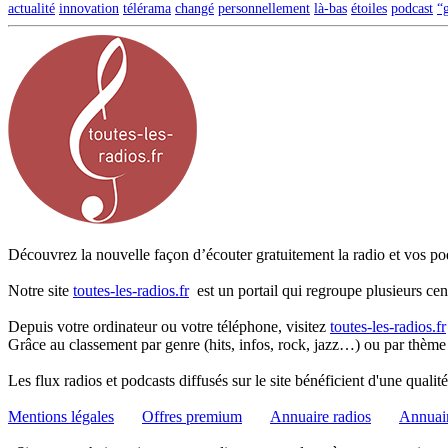
actualité
innovation
télérama
changé
personnellement
là-bas
étoiles
podcast
“g
Découvrez la nouvelle façon d’écouter gratuitement la radio et vos pod
Notre site
toutes-les-radios.fr
est un portail qui regroupe plusieurs cen
Depuis votre ordinateur ou votre téléphone, visitez
toutes-les-radios.fr
Grâce au classement par genre (hits, infos, rock, jazz…) ou par thème
Les flux radios et podcasts diffusés sur le site bénéficient d'une quali
Mentions légales
Offres premium
Annuaire radios
Annuair