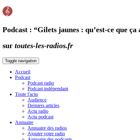
Podcast : “Gilets jaunes : qu’est-ce que ç
sur
toutes-les-radios.fr
Toggle navigation
Accueil
Podcast
Podcast radio
Podcast indépendant
Toute l'actu
Audience
Derniers articles
Actu radio
Actu podcast
Annuaire
Annuaire des radios
Ajouter votre radio
Annuaire des podcasts