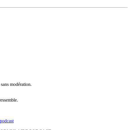
t sans modération.
ressemble.
podcast