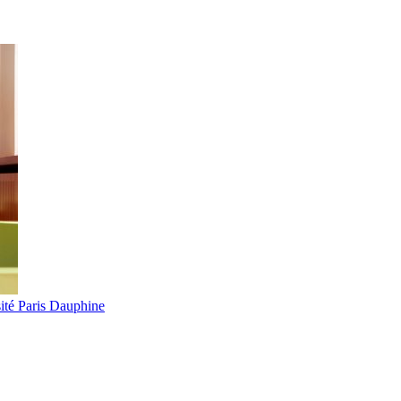
ité Paris Dauphine