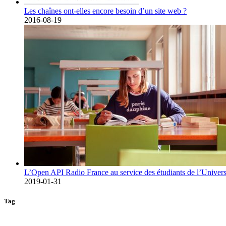
Les chaînes ont-elles encore besoin d’un site web ?
2016-08-19
L’Open API Radio France au service des étudiants de l’Univers
2019-01-31
Tag