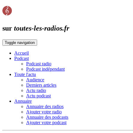
sur
toutes-les-radios.fr
Toggle navigation
Accueil
Podcast
Podcast radio
Podcast indépendant
Toute l'actu
Audience
Derniers articles
Actu radio
Actu podcast
Annuaire
Annuaire des radios
Ajouter votre radio
Annuaire des podcasts
Ajouter votre podcast