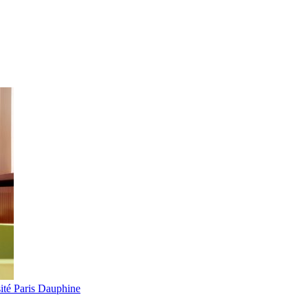
ité Paris Dauphine