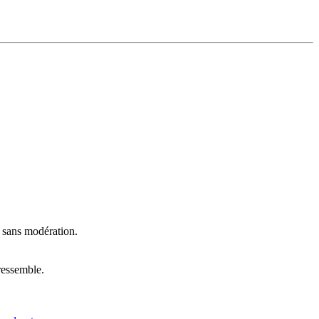
t sans modération.
ressemble.