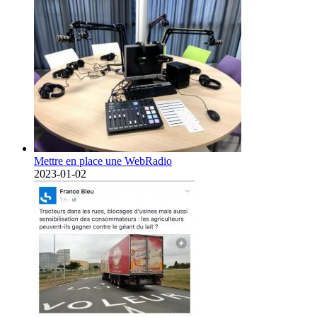
Mettre en place une WebRadio
2023-01-02