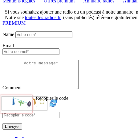
Mentions légales
Offres premium
Annuaire radios
Annuair
Si vous souhaitez ajouter une radio ou un podcast à notre annuaire, me
Notre site
toutes-les-radios.fr
(sans publicités) référence gratuitemen
PREMIUM
Name
Email
Comment
Recopier le code
Envoyer