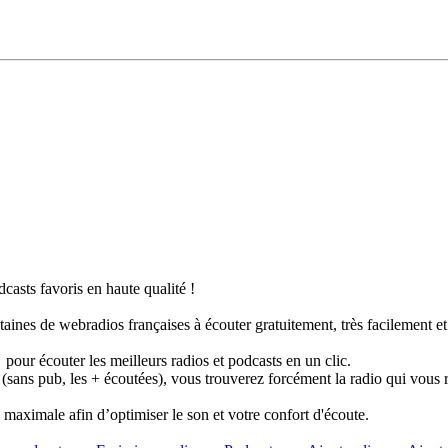
casts favoris en haute qualité !
taines de webradios françaises à écouter gratuitement, très facilement e
pour écouter les meilleurs radios et podcasts en un clic.
 (sans pub, les + écoutées), vous trouverez forcément la radio qui vous 
té maximale afin d’optimiser le son et votre confort d'écoute.