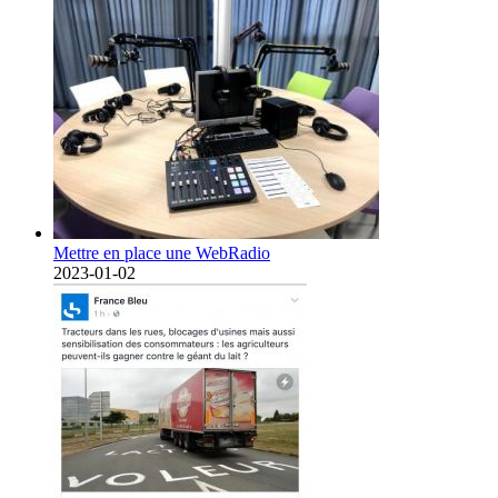
Mettre en place une WebRadio
2023-01-02