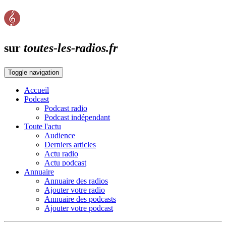
sur
toutes-les-radios.fr
Toggle navigation
Accueil
Podcast
Podcast radio
Podcast indépendant
Toute l'actu
Audience
Derniers articles
Actu radio
Actu podcast
Annuaire
Annuaire des radios
Ajouter votre radio
Annuaire des podcasts
Ajouter votre podcast