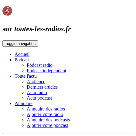
sur
toutes-les-radios.fr
Toggle navigation
Accueil
Podcast
Podcast radio
Podcast indépendant
Toute l'actu
Audience
Derniers articles
Actu radio
Actu podcast
Annuaire
Annuaire des radios
Ajouter votre radio
Annuaire des podcasts
Ajouter votre podcast