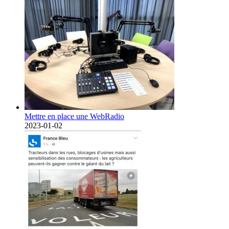
Mettre en place une WebRadio
2023-01-02