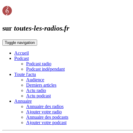
sur
toutes-les-radios.fr
Toggle navigation
Accueil
Podcast
Podcast radio
Podcast indépendant
Toute l'actu
Audience
Derniers articles
Actu radio
Actu podcast
Annuaire
Annuaire des radios
Ajouter votre radio
Annuaire des podcasts
Ajouter votre podcast