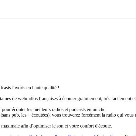
casts favoris en haute qualité !
taines de webradios françaises à écouter gratuitement, très facilement e
pour écouter les meilleurs radios et podcasts en un clic.
 (sans pub, les + écoutées), vous trouverez forcément la radio qui vous 
té maximale afin d’optimiser le son et votre confort d'écoute.