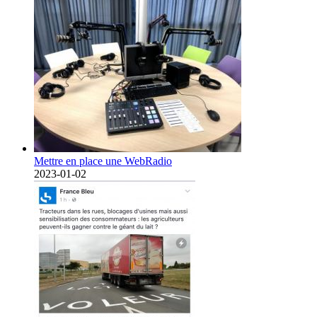
Mettre en place une WebRadio
2023-01-02