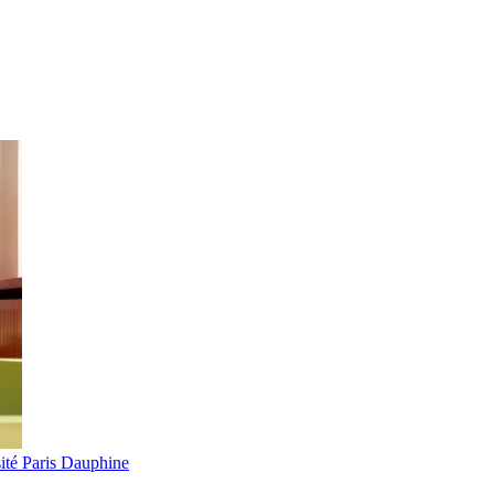
ité Paris Dauphine