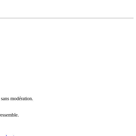
t sans modération.
ressemble.