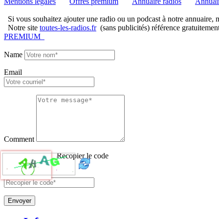
Mentions légales
Offres premium
Annuaire radios
Annuair
Si vous souhaitez ajouter une radio ou un podcast à notre annuaire, me
Notre site
toutes-les-radios.fr
(sans publicités) référence gratuitemen
PREMIUM
Name
Email
Comment
Recopier le code
Envoyer