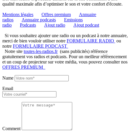
qualité maximale afin d’optimiser le son et votre confort d'écoute.
Mentions légales
Offres premium
Annuaire
radios
Annuaire podcasts
Emissions
radio
Podcasts
Ajout radio
Ajout podcast
Si vous souhaitez ajouter une radio ou un podcast à notre annuaire,
merci de bien vouloir utiliser notre
FORMULAIRE RADIO
ou
notre
FORMULAIRE PODCAST
Notre site
toutes-les-radios.fr
(sans publicités) référence
gratuitement vos radios et podcasts. Pour un meilleur référencement
et un coup de projecteur sur votre média, vous pouvez consulter nos
OFFRES PREMIUM
Name
Email
Comment