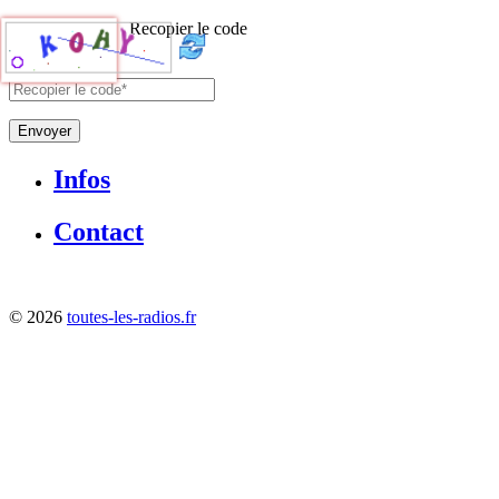
Recopier le code
Envoyer
Infos
Contact
©
2026
toutes-les-radios.fr