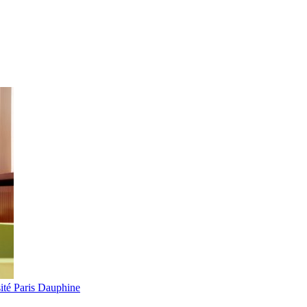
ité Paris Dauphine