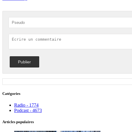
Catégories
Radio - 1774
Podcast - 4673
Articles populaires