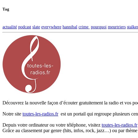
Tag
actualité
podcast
slate
everywhere
hannibal
crime
pourquoi
meurtriers
stalke
Découvrez la nouvelle façon d’écouter gratuitement la radio et vos pod
Notre site
toutes-les-radios.fr
est un portail qui regroupe plusieurs cen
Depuis votre ordinateur ou votre téléphone, visitez
toutes-les-radios.fr
Grâce au classement par genre (hits, infos, rock, jazz…) ou par thème