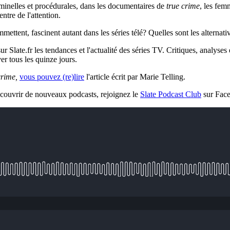
riminelles et procédurales, dans les documentaires de
true crime
, les fem
ntre de l'attention.
ettent, fascinent autant dans les séries télé? Quelles sont les alternati
Slate.fr les tendances et l'actualité des séries TV. Critiques, analyses 
er tous les quinze jours.
crime,
vous pouvez (re)lire
l'article écrit par Marie Telling.
écouvrir de nouveaux podcasts, rejoignez le
Slate Podcast Club
sur Fac