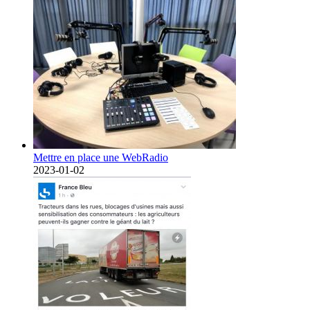
Mettre en place une WebRadio
2023-01-02