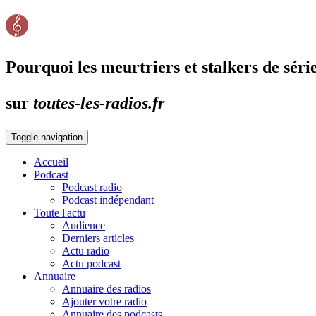
Pourquoi les meurtriers et stalkers de séri
sur
toutes-les-radios.fr
Toggle navigation
Accueil
Podcast
Podcast radio
Podcast indépendant
Toute l'actu
Audience
Derniers articles
Actu radio
Actu podcast
Annuaire
Annuaire des radios
Ajouter votre radio
Annuaire des podcasts