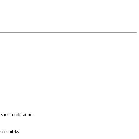
t sans modération.
ressemble.