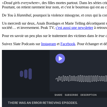
«
Dead girls everywhere
», des filles mortes partout. Dans les séries c
Pourtant, on retient rarement leur nom, et c'est le bourreau qui est au ce
De
You
à
Hannibal
, pourquoi la violence misogyne, et ceux qui la comm
Un mercredi sur deux, Anaïs Bordages et Marie Telling décortiquent sur 
société… et inversement. Peak TV,
c'est aussi une newsletter
à retrouv
Pour en savoir un peu plus sur le traitement des victimes dans le
true 
Suivez Slate Podcasts sur
Instagram
et
Facebook
. Pour échanger et d