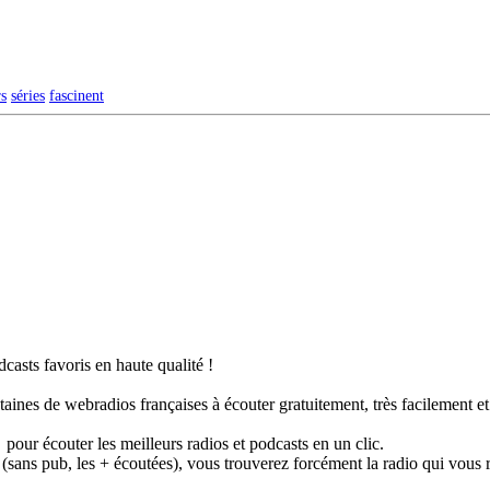
rs
séries
fascinent
casts favoris en haute qualité !
taines de webradios françaises à écouter gratuitement, très facilement e
pour écouter les meilleurs radios et podcasts en un clic.
 (sans pub, les + écoutées), vous trouverez forcément la radio qui vous 