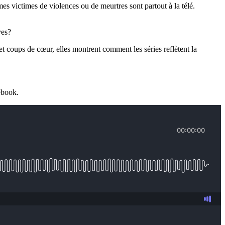
mes victimes de violences ou de meurtres sont partout à la télé.
ves?
et coups de cœur, elles montrent comment les séries reflètent la
ebook.