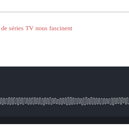
s de séries TV nous fascinent