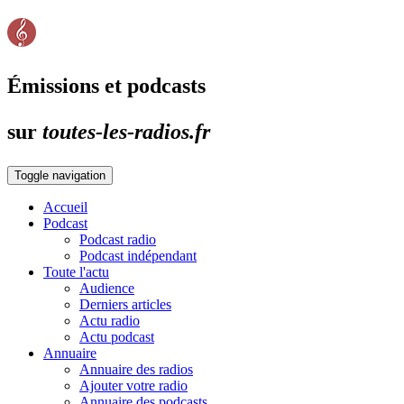
Émissions et podcasts
sur
toutes-les-radios.fr
Toggle navigation
Accueil
Podcast
Podcast radio
Podcast indépendant
Toute l'actu
Audience
Derniers articles
Actu radio
Actu podcast
Annuaire
Annuaire des radios
Ajouter votre radio
Annuaire des podcasts