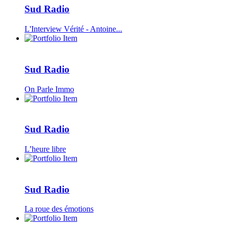
Sud Radio
L'Interview Vérité - Antoine...
Sud Radio
On Parle Immo
Sud Radio
L’heure libre
Sud Radio
La roue des émotions