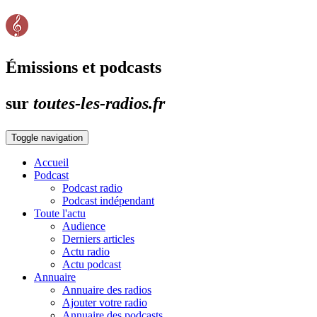
Émissions et podcasts
sur
toutes-les-radios.fr
Toggle navigation
Accueil
Podcast
Podcast radio
Podcast indépendant
Toute l'actu
Audience
Derniers articles
Actu radio
Actu podcast
Annuaire
Annuaire des radios
Ajouter votre radio
Annuaire des podcasts