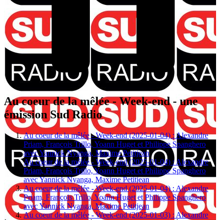
Au coeur de la mêlée - Week-end - une
émission Sud Radio
Au coeur de la mêlée - Week-end (2025-01-04) : Alexandre
Priam, François Trillo, Yoann Huget et Philippe Spanghero
avec Yannick Nyanga, Maxime Petitjean
Au coeur de la mêlée - Week-end (2025-01-04) : Alexandre
Priam, François Trillo, Yoann Huget et Philippe Spanghero
avec Yannick Nyanga, Maxime Petitjean
Au coeur de la mêlée - Week-end (2025-01-04) : Alexandre
Priam, François Trillo, Yoann Huget et Philippe Spanghero
avec Yannick Nyanga, Maxime Petitjean
Au coeur de la mêlée - Week-end (2025-01-03) : Alexandre