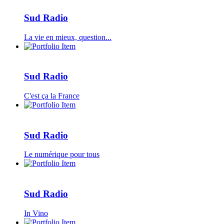
Sud Radio
La vie en mieux, question...
Sud Radio
C'est ça la France
Sud Radio
Le numérique pour tous
Sud Radio
In Vino