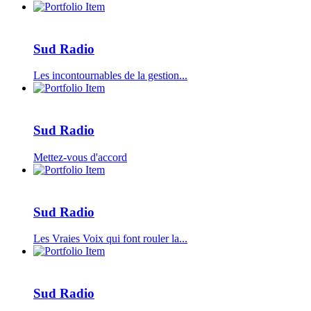
Sud Radio
Les incontournables de la gestion...
Sud Radio
Mettez-vous d'accord
Sud Radio
Les Vraies Voix qui font rouler la...
Sud Radio