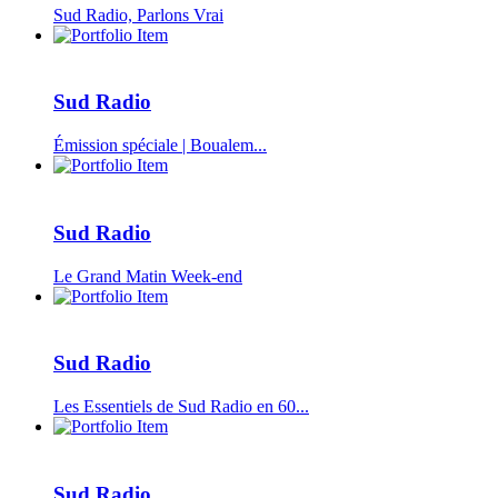
Sud Radio, Parlons Vrai
Sud Radio
Émission spéciale | Boualem...
Sud Radio
Le Grand Matin Week-end
Sud Radio
Les Essentiels de Sud Radio en 60...
Sud Radio