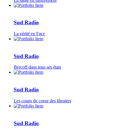
La santé en mouvement
Sud Radio
La vérité en Face
Sud Radio
Bercoff dans tous ses états
Sud Radio
Les coups de coeur des libraires
Sud Radio