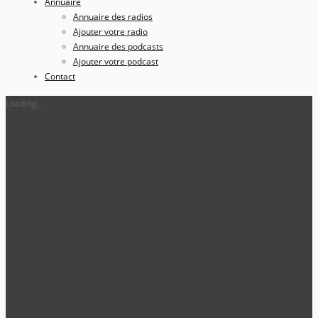
Annuaire
Annuaire des radios
Ajouter votre radio
Annuaire des podcasts
Ajouter votre podcast
Contact
Loading...