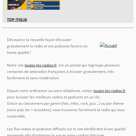
TOP ITALIA
Découvrez la nouvelle façon d’écouter
gratuitement la radio et vos podcasts favoris en
haute qualité !
Notre site
toutes-les-radios.fr
est un portail qui regroupe plusieurs
centaines de webradios françaises à écouter gratuitement, très
facilement et sans modération.
Depuis votre ordinateur ou votre téléphone, visitez
toutes-les-radios.fr
pour écouter les meilleurs radios et podcasts en un clic.
Grâce au classement par genre (hits, infos, rock, jazz…) ou par thème
(sans pub, les + écoutées), vous trouverez forcément la radio qui vous
ressemble.
Les flux radios et podcasts diffusés sur le site bénéficient d'une qualité
maximale afin d’optimiser le son et votre confort d'écoute.