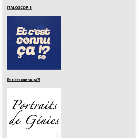
ITALOSCOPIE
Et c'est connu ça?!