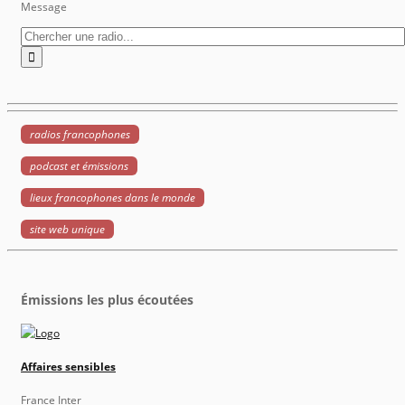
Message
radios francophones
podcast et émissions
lieux francophones dans le monde
site web unique
Émissions les plus écoutées
Affaires sensibles
France Inter