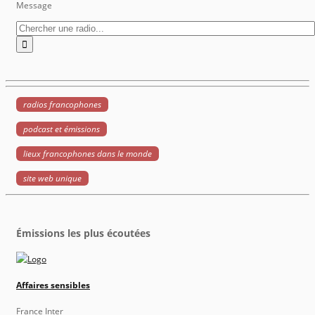
Message
radios francophones
podcast et émissions
lieux francophones dans le monde
site web unique
Émissions les plus écoutées
Affaires sensibles
France Inter