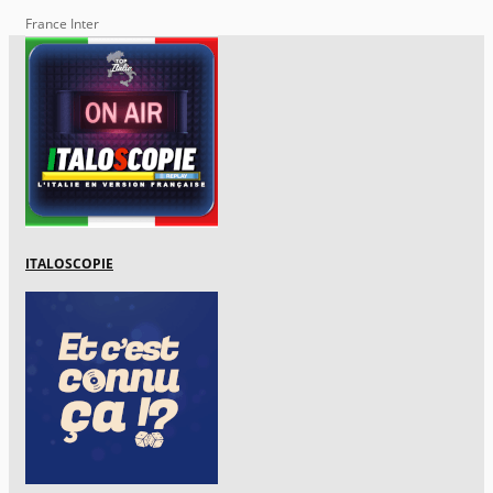
France Inter
ITALOSCOPIE