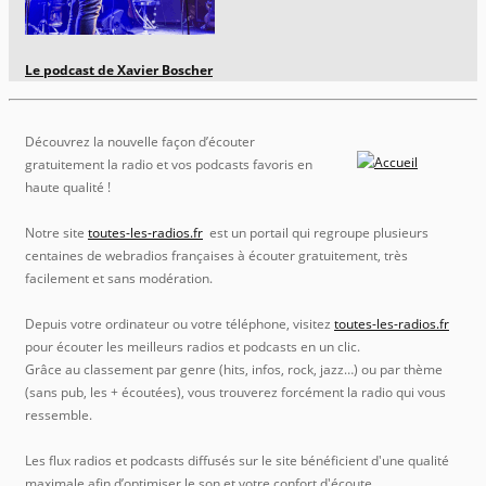
Le podcast de Xavier Boscher
Découvrez la nouvelle façon d’écouter
gratuitement la radio et vos podcasts favoris en
haute qualité !
Notre site
toutes-les-radios.fr
est un portail qui regroupe plusieurs
centaines de webradios françaises à écouter gratuitement, très
facilement et sans modération.
Depuis votre ordinateur ou votre téléphone, visitez
toutes-les-radios.fr
pour écouter les meilleurs radios et podcasts en un clic.
Grâce au classement par genre (hits, infos, rock, jazz…) ou par thème
(sans pub, les + écoutées), vous trouverez forcément la radio qui vous
ressemble.
Les flux radios et podcasts diffusés sur le site bénéficient d'une qualité
maximale afin d’optimiser le son et votre confort d'écoute.