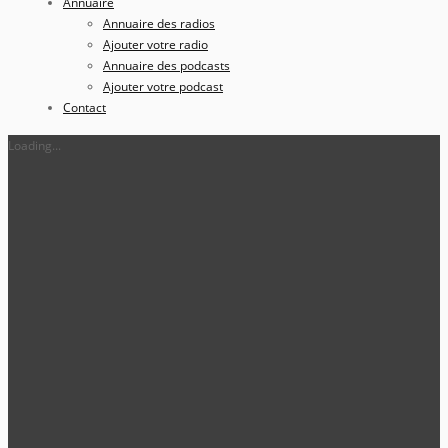
Annuaire
Annuaire des radios
Ajouter votre radio
Annuaire des podcasts
Ajouter votre podcast
Contact
Loading...