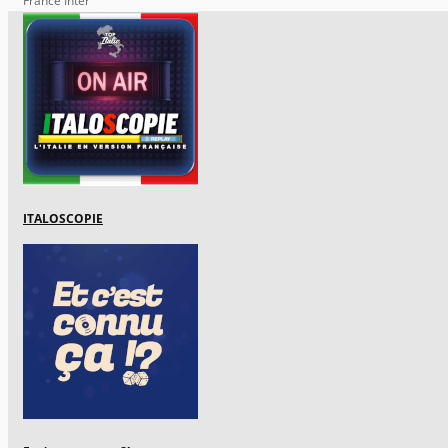
France Inter
ITALOSCOPIE