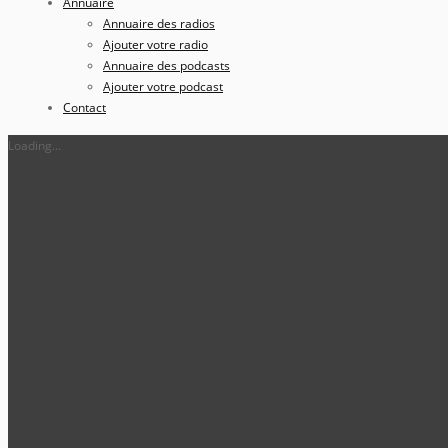
Annuaire
Annuaire des radios
Ajouter votre radio
Annuaire des podcasts
Ajouter votre podcast
Contact
Loading...