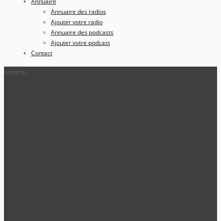
Annuaire
Annuaire des radios
Ajouter votre radio
Annuaire des podcasts
Ajouter votre podcast
Contact
Loading...