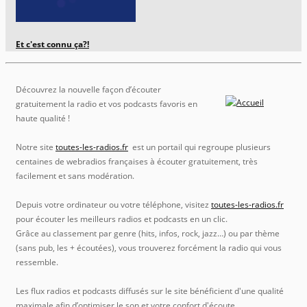
Et c'est connu ça?!
Découvrez la nouvelle façon d’écouter
gratuitement la radio et vos podcasts favoris en
haute qualité !
Notre site
toutes-les-radios.fr
est un portail qui regroupe plusieurs
centaines de webradios françaises à écouter gratuitement, très
facilement et sans modération.
Depuis votre ordinateur ou votre téléphone, visitez
toutes-les-radios.fr
pour écouter les meilleurs radios et podcasts en un clic.
Grâce au classement par genre (hits, infos, rock, jazz…) ou par thème
(sans pub, les + écoutées), vous trouverez forcément la radio qui vous
ressemble.
Les flux radios et podcasts diffusés sur le site bénéficient d'une qualité
maximale afin d’optimiser le son et votre confort d'écoute.