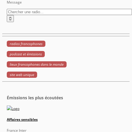
Message
radios francophones
podcast et émissions
lieux francophones dans le monde
site web unique
Émissions les plus écoutées
Affaires sensibles
France Inter