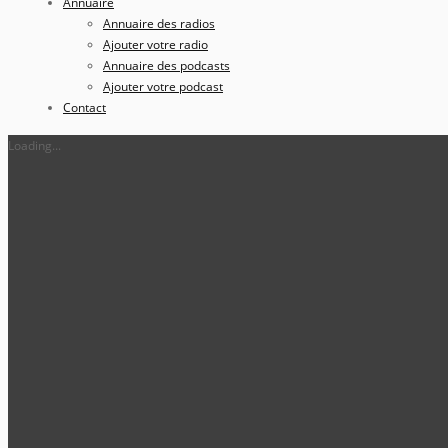
Annuaire
Annuaire des radios
Ajouter votre radio
Annuaire des podcasts
Ajouter votre podcast
Contact
Loading...