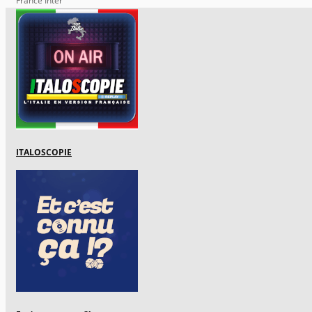
France Inter
ITALOSCOPIE