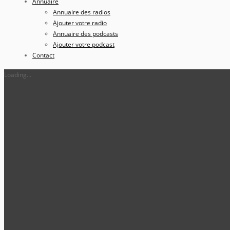
Annuaire
Annuaire des radios
Ajouter votre radio
Annuaire des podcasts
Ajouter votre podcast
Contact
Loading...