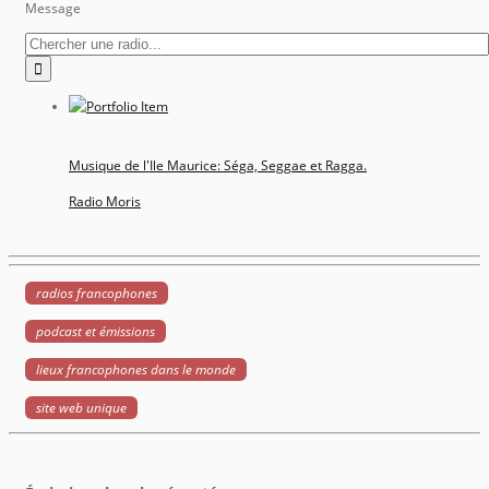
Message
Musique de l'Ile Maurice: Séga, Seggae et Ragga.
Radio Moris
radios francophones
podcast et émissions
lieux francophones dans le monde
site web unique