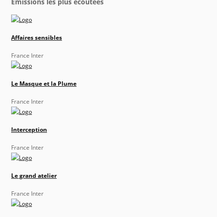
Émissions les plus écoutées
Affaires sensibles
France Inter
Le Masque et la Plume
France Inter
Interception
France Inter
Le grand atelier
France Inter