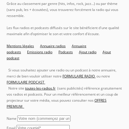
Grâce au classement par genre (hits, infos, rock, jazz…) ou par thème
(sans pub, les + écoutées), vous trouverez forcément la radio qui vous
ressemble.
Les flux radios et podcasts diffusés sur le site bénéficient d'une qualité
maximale afin d’optimiser le son et votre confort d'écoute.
Mentions légales
Annuaire radios
Annuaire
podcasts
Emissions radio
Podcasts
Ajout radio
Ajout
podcast
Si vous souhaitez ajouter une radio ou un podcast à notre annuaire,
merci de bien vouloir utiliser notre
FORMULAIRE RADIO
ou notre
FORMULAIRE PODCAST
Notre site
toutes-les-radios.fr
(sans publicités) référence gratuitement
vos radios et podcasts. Pour un meilleur référencement et un coup de
projecteur sur votre média, vous pouvez consulter nos
OFFRES
PREMIUM
Name
Email