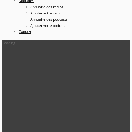
Annuaire
Annuaire des radios
Ajouter votre radio
Annuaire des podcasts
Ajouter votre podcast
Contact
Loading...