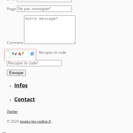
Piege
Comment
Recopier le code
Envoyer
Infos
Contact
Twitter
©
2026
toutes-les-radios.fr