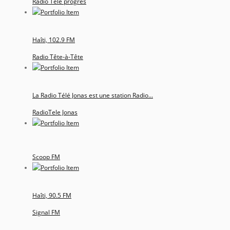
Radio Télé progrès
Haîti, 102.9 FM
Radio Tête-à-Tête
La Radio Télé Jonas est une station Radio...
RadioTele Jonas
Scoop FM
Haîti, 90.5 FM
Signal FM