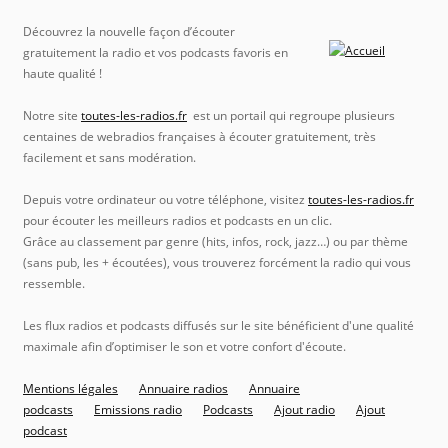
Découvrez la nouvelle façon d’écouter
gratuitement la radio et vos podcasts favoris en
haute qualité !
Notre site
toutes-les-radios.fr
est un portail qui regroupe plusieurs
centaines de webradios françaises à écouter gratuitement, très
facilement et sans modération.
Depuis votre ordinateur ou votre téléphone, visitez
toutes-les-radios.fr
pour écouter les meilleurs radios et podcasts en un clic.
Grâce au classement par genre (hits, infos, rock, jazz…) ou par thème
(sans pub, les + écoutées), vous trouverez forcément la radio qui vous
ressemble.
Les flux radios et podcasts diffusés sur le site bénéficient d'une qualité
maximale afin d’optimiser le son et votre confort d'écoute.
Mentions légales
Annuaire radios
Annuaire
podcasts
Emissions radio
Podcasts
Ajout radio
Ajout
podcast