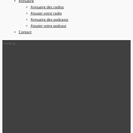
Annuaire
Annuaire des radios
Ajouter votre radio
Annuaire des podcasts
Ajouter votre podcast
Contact
Loading...