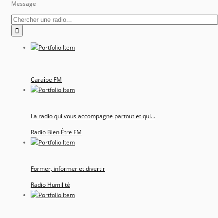
Message
Caraîbe FM
La radio qui vous accompagne partout et qui...
Radio Bien Être FM
Former, informer et divertir
Radio Humilité