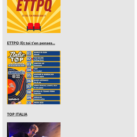
ETTPQ (Et toi t'en penses...
TOP ITALIA