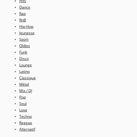
Hits
Dance
Rap
RnB
Hip-Hop
Jeunesse
Sport
Oldies
Funk
Disco
Lounge
Latino
Classique
Métal
Mix / DJ
Pop
Soul
Love
Techno
Reggae
Alternatif