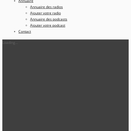
Annuaire
Annuaire des radios
Ajouter votre radio
Annuaire des podcasts
Ajouter votre podcast
Contact
Loading...