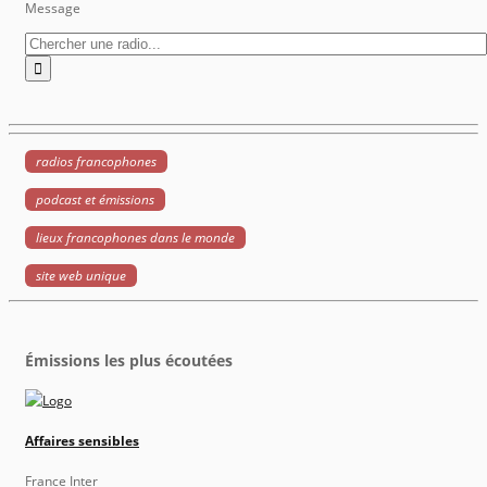
Message
radios francophones
podcast et émissions
lieux francophones dans le monde
site web unique
Émissions les plus écoutées
Affaires sensibles
France Inter