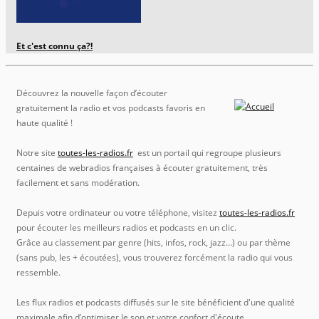
Et c'est connu ça?!
Découvrez la nouvelle façon d’écouter
gratuitement la radio et vos podcasts favoris en
haute qualité !
Notre site
toutes-les-radios.fr
est un portail qui regroupe plusieurs
centaines de webradios françaises à écouter gratuitement, très
facilement et sans modération.
Depuis votre ordinateur ou votre téléphone, visitez
toutes-les-radios.fr
pour écouter les meilleurs radios et podcasts en un clic.
Grâce au classement par genre (hits, infos, rock, jazz…) ou par thème
(sans pub, les + écoutées), vous trouverez forcément la radio qui vous
ressemble.
Les flux radios et podcasts diffusés sur le site bénéficient d'une qualité
maximale afin d’optimiser le son et votre confort d'écoute.