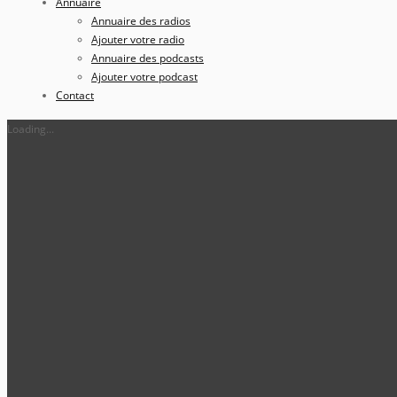
Annuaire
Annuaire des radios
Ajouter votre radio
Annuaire des podcasts
Ajouter votre podcast
Contact
Loading...